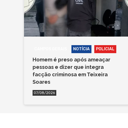
CAMPOS GERAIS
NOTÍCIA
POLICIAL
Homem é preso após ameaçar
pessoas e dizer que integra
facção criminosa em Teixeira
Soares
07/08/2026