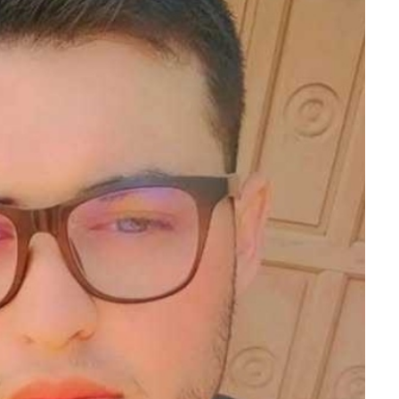
ra fechar