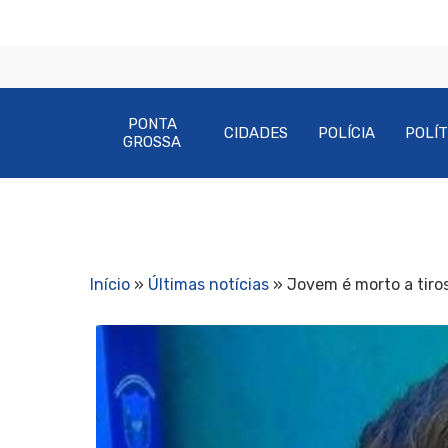
PONTA
CIDADES
POLÍCIA
POLÍT
GROSSA
Início
»
Últimas notícias
»
Jovem é morto a tiro