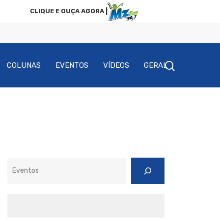
CLIQUE E OUÇA AGORA |
COLUNAS
EVENTOS
VÍDEOS
GERAL
Pesquisar