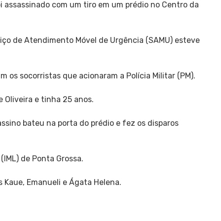
i assassinado com um tiro em um prédio no Centro da
rviço de Atendimento Móvel de Urgência (SAMU) esteve
 os socorristas que acionaram a Polícia Militar (PM).
 Oliveira e tinha 25 anos.
ssino bateu na porta do prédio e fez os disparos
 (IML) de Ponta Grossa.
s Kaue, Emanueli e Ágata Helena.