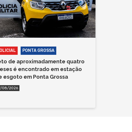
OLICIAL
PONTA GROSSA
eto de aproximadamente quatro
eses é encontrado em estação
e esgoto em Ponta Grossa
7/08/2026