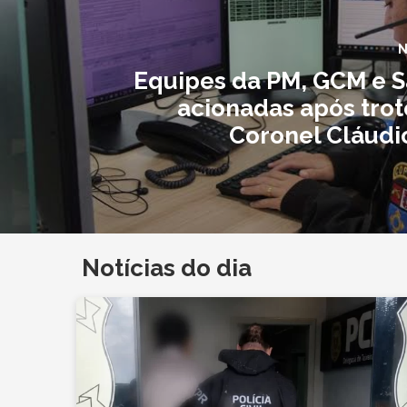
N
Equipes da PM, GCM e 
acionadas após trot
Coronel Cláudi
Notícias do dia