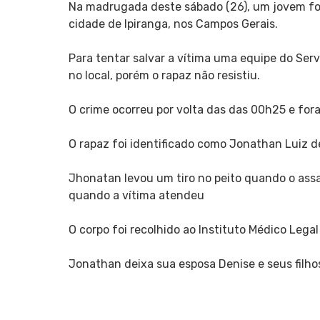
Na madrugada deste sábado (26), um jovem fo
cidade de Ipiranga, nos Campos Gerais.
Para tentar salvar a vítima uma equipe do Se
no local, porém o rapaz não resistiu.
O crime ocorreu por volta das das 00h25 e foram
O rapaz foi identificado como Jonathan Luiz de
Jhonatan levou um tiro no peito quando o assa
quando a vítima atendeu
O corpo foi recolhido ao Instituto Médico Legal
Jonathan deixa sua esposa Denise e seus filho