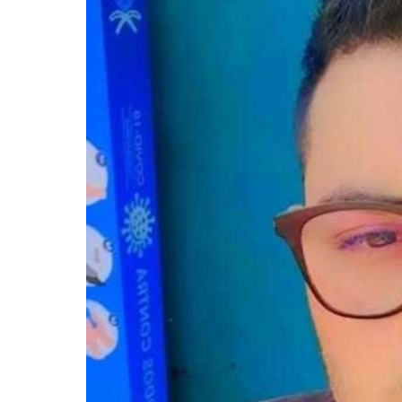
Pressione Enter para pesquisar ou ESC pa