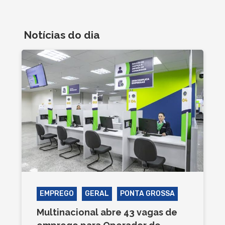
Notícias do dia
EMPREGO
GERAL
PONTA GROSSA
Multinacional abre 43 vagas de