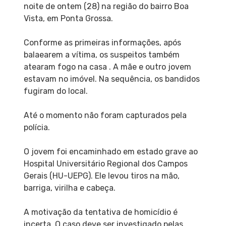
noite de ontem (28) na região do bairro Boa
Vista, em Ponta Grossa.
Conforme as primeiras informações, após
balaearem a vítima, os suspeitos também
atearam fogo na casa . A mãe e outro jovem
estavam no imóvel. Na sequência, os bandidos
fugiram do local.
Até o momento não foram capturados pela
polícia.
O jovem foi encaminhado em estado grave ao
Hospital Universitário Regional dos Campos
Gerais (HU-UEPG). Ele levou tiros na mão,
barriga, virilha e cabeça.
A motivação da tentativa de homicídio é
incerta. O caso deve ser investigado pelas