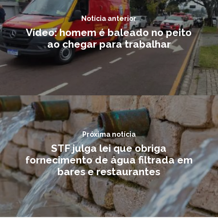
Notícia anterior
Vídeo: homem é baleado no peito
ao chegar para trabalhar
Próxima notícia
STF julga lei que obriga
fornecimento de água filtrada em
bares e restaurantes