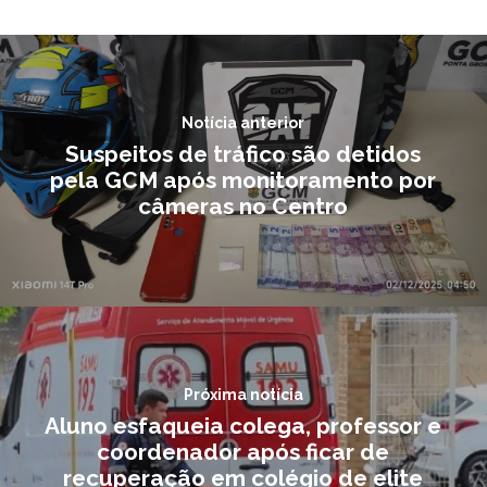
Notícia anterior
Suspeitos de tráfico são detidos
pela GCM após monitoramento por
câmeras no Centro
Próxima notícia
Aluno esfaqueia colega, professor e
coordenador após ficar de
recuperação em colégio de elite