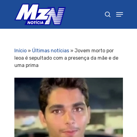
Pressione Enter para pesquisar ou ESC para
fechar
Início
»
Últimas notícias
»
Jovem morto por
leoa é sepultado com a presença da mãe e de
uma prima