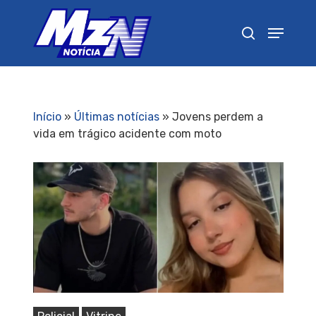
Pressione Enter para pesquisar ou ESC para
fechar
Início
»
Últimas notícias
»
Jovens perdem a
vida em trágico acidente com moto