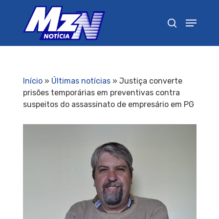
Pressione Enter para pesquisar ou ESC para
fechar
Início
»
Últimas notícias
»
Justiça converte
prisões temporárias em preventivas contra
suspeitos do assassinato de empresário em PG