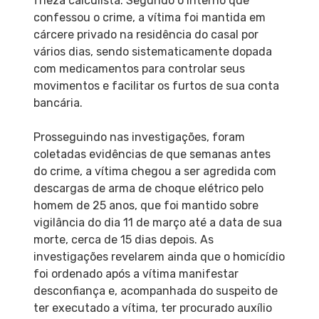
frieza calculista. Segundo o interno que
confessou o crime, a vítima foi mantida em
cárcere privado na residência do casal por
vários dias, sendo sistematicamente dopada
com medicamentos para controlar seus
movimentos e facilitar os furtos de sua conta
bancária.
Prosseguindo nas investigações, foram
coletadas evidências de que semanas antes
do crime, a vítima chegou a ser agredida com
descargas de arma de choque elétrico pelo
homem de 25 anos, que foi mantido sobre
vigilância do dia 11 de março até a data de sua
morte, cerca de 15 dias depois. As
investigações revelarem ainda que o homicídio
foi ordenado após a vítima manifestar
desconfiança e, acompanhada do suspeito de
ter executado a vítima, ter procurado auxílio