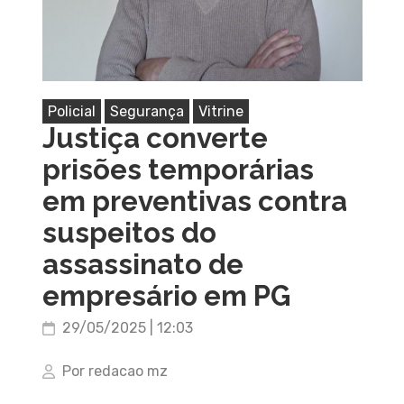
Policial
Segurança
Vitrine
Justiça converte
prisões temporárias
em preventivas contra
suspeitos do
assassinato de
empresário em PG
29/05/2025 | 12:03
Por redacao mz