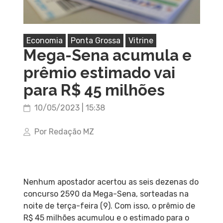
Economia
Ponta Grossa
Vitrine
Mega-Sena acumula e
prêmio estimado vai
para R$ 45 milhões
10/05/2023 | 15:38
Por Redação MZ
Nenhum apostador acertou as seis dezenas do
concurso 2590 da Mega-Sena, sorteadas na
noite de terça-feira (9). Com isso, o prêmio de
R$ 45 milhões acumulou e o estimado para o