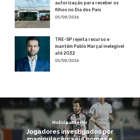
autorização para receber os
filhos no Dia dos Pais
05/08/2026
TRE-SP rejeita recurso e
mantém Pablo Marçal inelegível
até 2032
05/08/2026
Notícia anterior
Jogadores investigados por
manipulação: veja nomes e