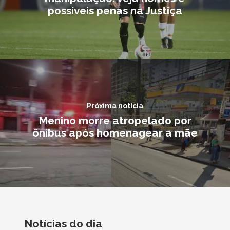
possíveis penas na Justiça
Próxima notícia
Menino morre atropelado por
ônibus após homenagear a mãe
Notícias do dia