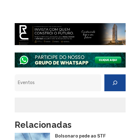
Pesquisar
Relacionadas
Bolsonaro pede ao STF