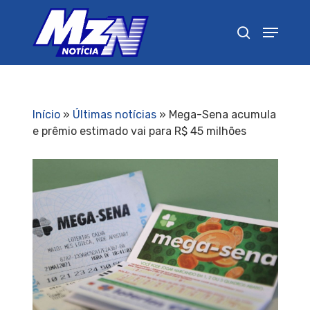
Pressione Enter para pesquisar ou ESC para
fechar
Início
»
Últimas notícias
»
Mega-Sena acumula
e prêmio estimado vai para R$ 45 milhões