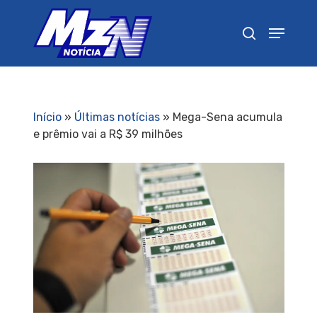
Pressione Enter para pesquisar ou ESC para
fechar
Início
»
Últimas notícias
»
Mega-Sena acumula
e prêmio vai a R$ 39 milhões