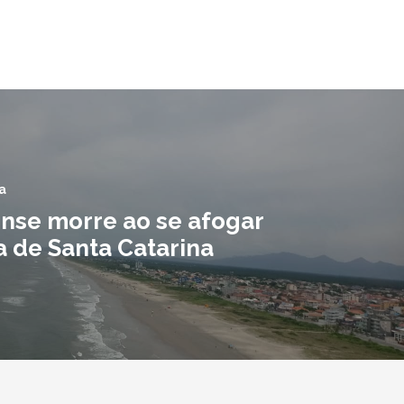
a
nse morre ao se afogar
a de Santa Catarina