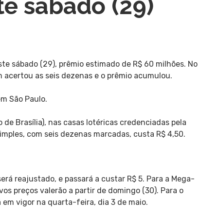
te sábado (29)
te sábado (29), prêmio estimado de R$ 60 milhões. No
m acertou as seis dezenas e o prêmio acumulou.
 em São Paulo.
 de Brasília), nas casas lotéricas credenciadas pela
 simples, com seis dezenas marcadas, custa R$ 4,50.
será reajustado, e passará a custar R$ 5. Para a Mega-
vos preços valerão a partir de domingo (30). Para o
 em vigor na quarta-feira, dia 3 de maio.