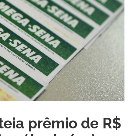
ra fechar
eia prêmio de R$