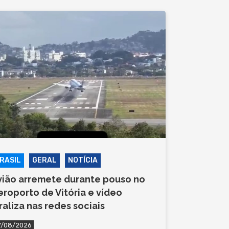
RASIL
GERAL
NOTÍCIA
vião arremete durante pouso no
eroporto de Vitória e vídeo
iraliza nas redes sociais
7/08/2026