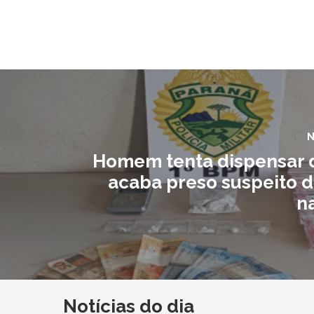
N
Homem tenta dispensar 
acaba preso suspeito d
n
Notícias do dia