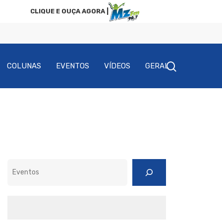
CLIQUE E OUÇA AGORA |
COLUNAS
EVENTOS
VÍDEOS
GERAL
Pesquisar