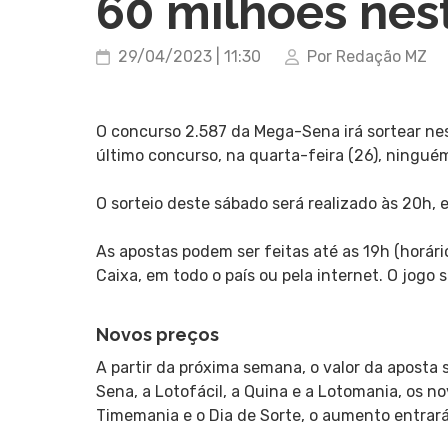
60 milhões nes
29/04/2023 | 11:30
Por Redação MZ
O concurso 2.587 da Mega-Sena irá sortear nes
último concurso, na quarta-feira (26), ningué
O sorteio deste sábado será realizado às 20h,
As apostas podem ser feitas até as 19h (horário
Caixa, em todo o país ou pela internet. O jogo
Novos preços
A partir da próxima semana, o valor da aposta 
Sena, a Lotofácil, a Quina e a Lotomania, os no
Timemania e o Dia de Sorte, o aumento entrará