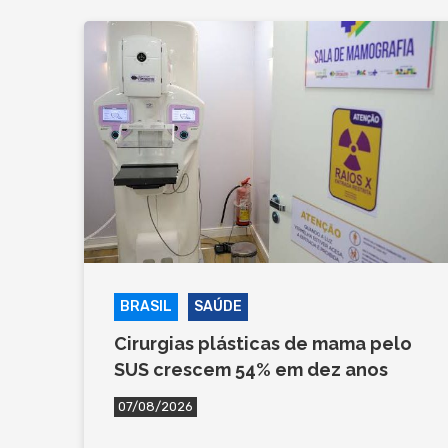
BRASIL
SAÚDE
Cirurgias plásticas de mama pelo
SUS crescem 54% em dez anos
07/08/2026