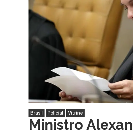
Pressione Enter para pesquisar ou ESC pa
Brasil
Policial
Vitrine
Ministro Alexa