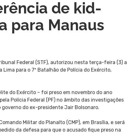
erência de kid-
lia para Manaus
bunal Federal (STF), autorizou nesta terça-feira (3) a
 Lima para o 7º Batalhão de Polícia do Exército,
elite do Exército – foi preso em novembro do ano
ela Polícia Federal (PF) no âmbito das investigações
o governo do ex-presidente Jair Bolsonaro.
Comando Militar do Planalto (CMP), em Brasília, e será
pedido da defesa para que o acusado fique preso na