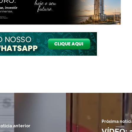
Próxima notíci
otícia anterior
VÍDEO: 