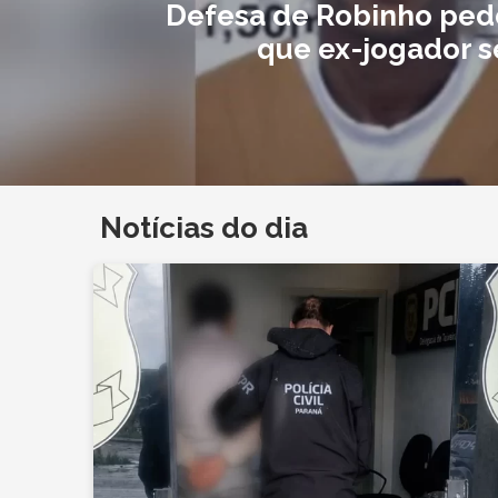
Defesa de Robinho ped
que ex-jogador s
Notícias do dia