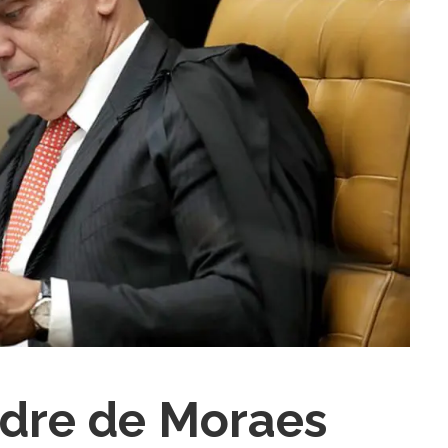
ra fechar
ndre de Moraes