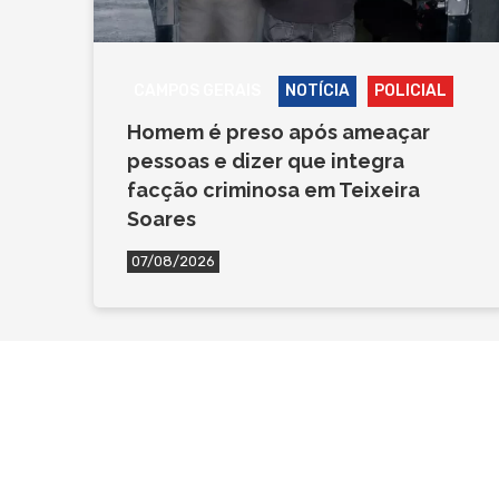
CAMPOS GERAIS
NOTÍCIA
POLICIAL
Homem é preso após ameaçar
pessoas e dizer que integra
facção criminosa em Teixeira
Soares
07/08/2026