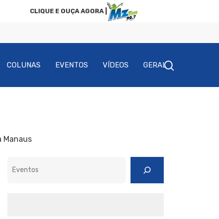
CLIQUE E OUÇA AGORA |
COLUNAS
EVENTOS
VÍDEOS
GERAL
ra Manaus
Pesquisar