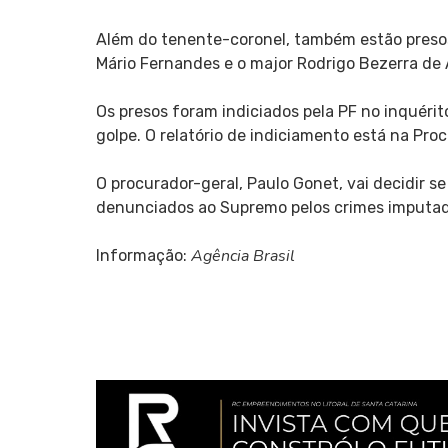
Além do tenente-coronel, também estão presos 
Mário Fernandes e o major Rodrigo Bezerra de
Os presos foram indiciados pela PF no inquérit
golpe. O relatório de indiciamento está na Pro
O procurador-geral, Paulo Gonet, vai decidir s
denunciados ao Supremo pelos crimes imputado
Agência Brasil
Informação: