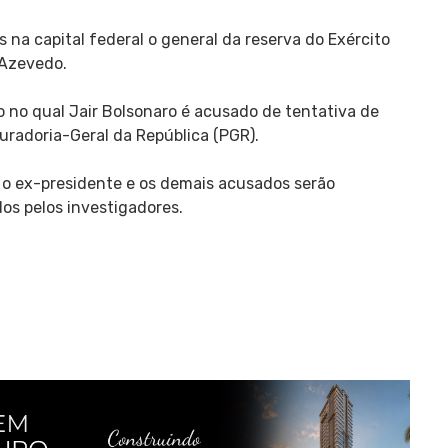
na capital federal o general da reserva do Exército
 Azevedo.
o no qual Jair Bolsonaro é acusado de tentativa de
curadoria-Geral da República (PGR).
e o ex-presidente e os demais acusados serão
s pelos investigadores.