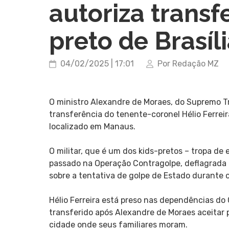
autoriza transf
preto de Brasí
04/02/2025 | 17:01
Por Redação MZ
O ministro Alexandre de Moraes, do Supremo Tri
transferência do tenente-coronel Hélio Ferreira
localizado em Manaus.
O militar, que é um dos kids-pretos – tropa de 
passado na Operação Contragolpe, deflagrada p
sobre a tentativa de golpe de Estado durante 
Hélio Ferreira está preso nas dependências do 
transferido após Alexandre de Moraes aceitar 
cidade onde seus familiares moram.