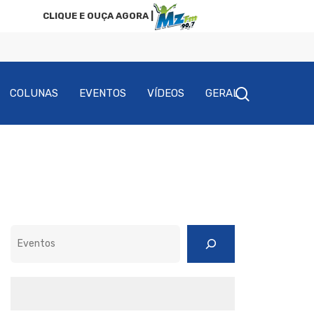
CLIQUE E OUÇA AGORA |
COLUNAS
EVENTOS
VÍDEOS
GERAL
Pesquisar