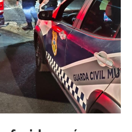
ra fechar