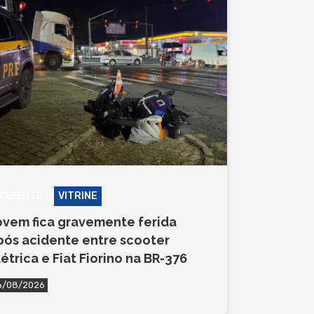
CIDENTE
VITRINE
ovem fica gravemente ferida
pós acidente entre scooter
létrica e Fiat Fiorino na BR-376
6/08/2026