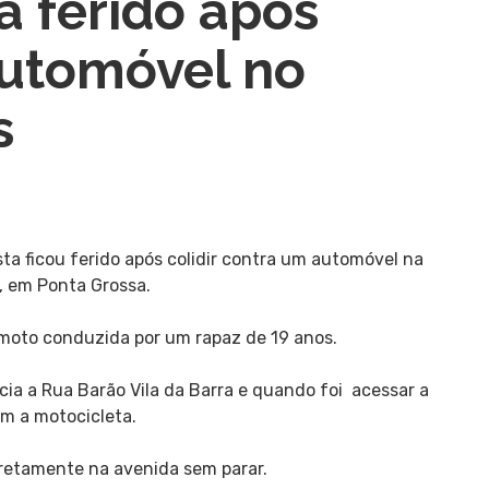
ca ferido após
automóvel no
s
sta ficou ferido após colidir contra um automóvel na
, em Ponta Grossa.
moto conduzida por um rapaz de 19 anos.
scia a Rua Barão Vila da Barra e quando foi acessar a
m a motocicleta.
diretamente na avenida sem parar.