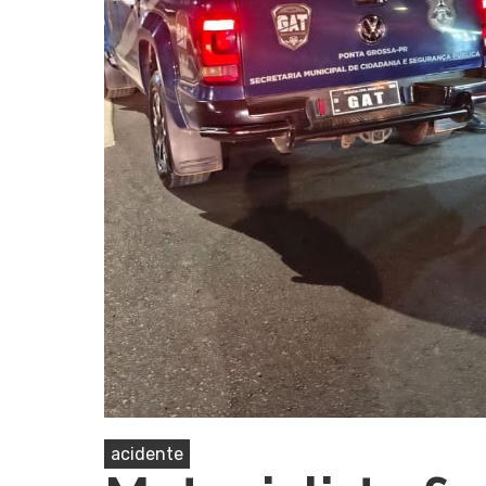
Pressione Enter para pesquisar ou ESC pa
acidente