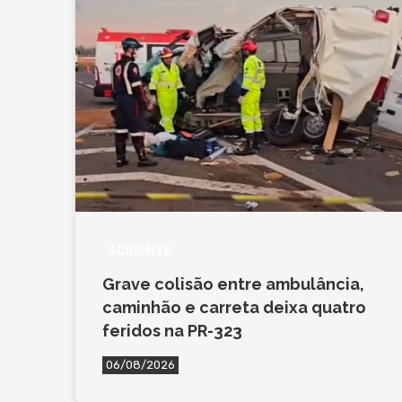
ACIDENTE
Grave colisão entre ambulância,
caminhão e carreta deixa quatro
feridos na PR-323
06/08/2026