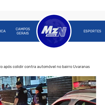
CAMPOS
ICA
ESPORTES
GERAIS
ido após colidir contra automóvel no bairro Uvaranas