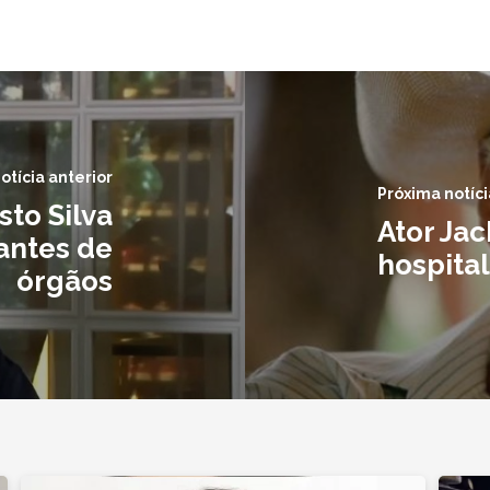
otícia anterior
Próxima notíci
to Silva
Ator Ja
antes de
hospital
órgãos