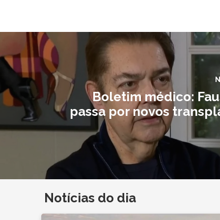
N
Boletim médico: Faus
passa por novos transpl
Notícias do dia