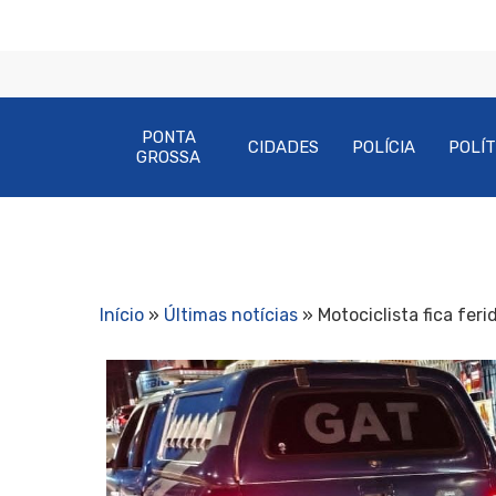
PONTA
CIDADES
POLÍCIA
POLÍT
GROSSA
Início
»
Últimas notícias
»
Motociclista fica fer