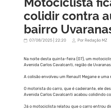
Motociclista fi
colidir contra 
bairro Uvarana
07/08/2025 | 22:20
Por Redação MZ
Na noite desta quinta-feira (07), um motocicli
Avenida Carlos Cavalcanti, região de Uvaranas
A colisão envolveu um Renault Megane e uma 
O motorista do carro, que é cadeirante, ele de
Avenida Carlos Cavalcanti acabou colidindo co
Já o motociclista relatou que o carro entrou 