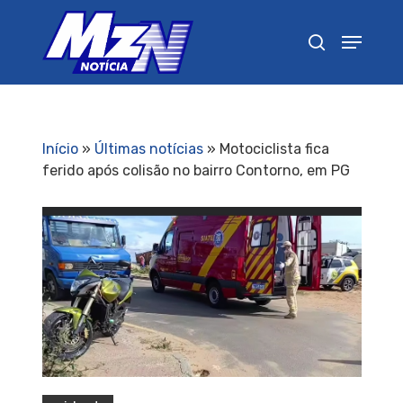
Pressione Enter para pesquisar ou ESC para
fechar
Início
»
Últimas notícias
»
Motociclista fica
ferido após colisão no bairro Contorno, em PG