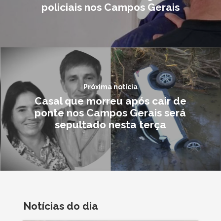
policiais nos Campos Gerais
Próxima notícia
Casal que morreu após cair de
ponte nos Campos Gerais será
sepultado nesta terça
Notícias do dia