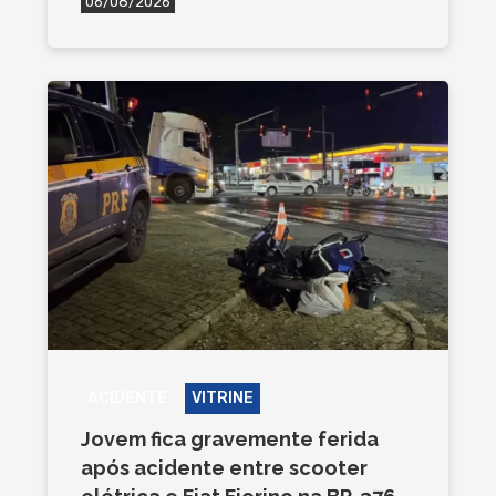
06/08/2026
ACIDENTE
VITRINE
Jovem fica gravemente ferida
após acidente entre scooter