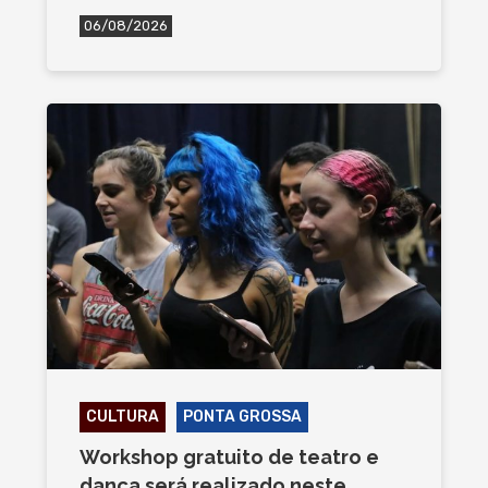
06/08/2026
CULTURA
PONTA GROSSA
Workshop gratuito de teatro e
dança será realizado neste