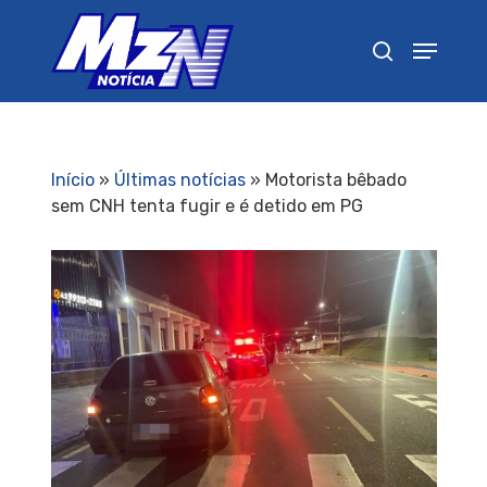
Pressione Enter para pesquisar ou ESC para
fechar
Início
»
Últimas notícias
»
Motorista bêbado
sem CNH tenta fugir e é detido em PG