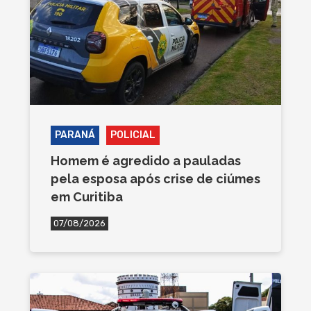
PARANÁ
POLICIAL
Homem é agredido a pauladas
pela esposa após crise de ciúmes
em Curitiba
07/08/2026