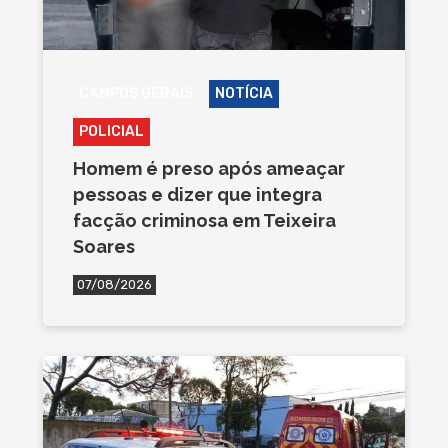
CAMPOS GERAIS
NOTÍCIA
POLICIAL
Homem é preso após ameaçar
pessoas e dizer que integra
facção criminosa em Teixeira
Soares
07/08/2026