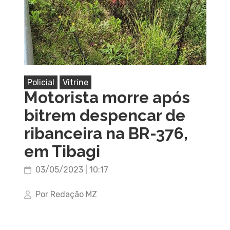
Policial
Vitrine
Motorista morre após
bitrem despencar de
ribanceira na BR-376,
em Tibagi
03/05/2023 | 10:17
Por Redação MZ