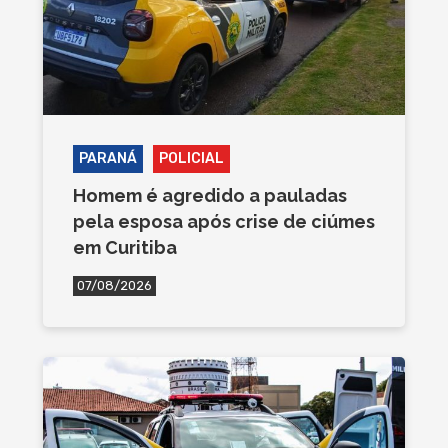
PARANÁ
POLICIAL
Homem é agredido a pauladas
pela esposa após crise de ciúmes
em Curitiba
07/08/2026