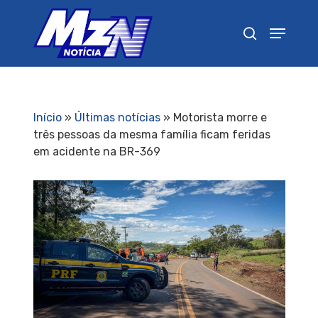
Pressione Enter para pesquisar ou ESC para
fechar
Início
»
Últimas notícias
»
Motorista morre e
três pessoas da mesma família ficam feridas
em acidente na BR-369