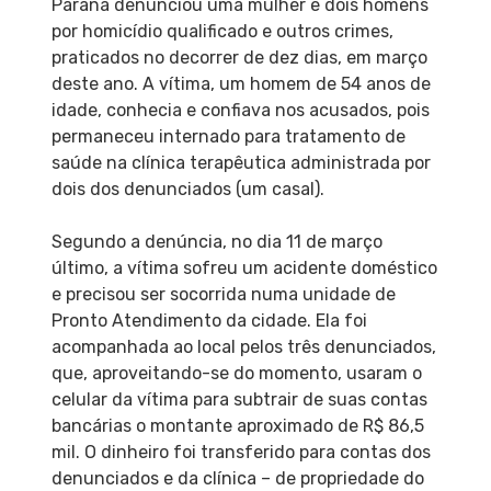
Paraná denunciou uma mulher e dois homens
por homicídio qualificado e outros crimes,
praticados no decorrer de dez dias, em março
deste ano. A vítima, um homem de 54 anos de
idade, conhecia e confiava nos acusados, pois
permaneceu internado para tratamento de
saúde na clínica terapêutica administrada por
dois dos denunciados (um casal).
Segundo a denúncia, no dia 11 de março
último, a vítima sofreu um acidente doméstico
e precisou ser socorrida numa unidade de
Pronto Atendimento da cidade. Ela foi
acompanhada ao local pelos três denunciados,
que, aproveitando-se do momento, usaram o
celular da vítima para subtrair de suas contas
bancárias o montante aproximado de R$ 86,5
mil. O dinheiro foi transferido para contas dos
denunciados e da clínica – de propriedade do