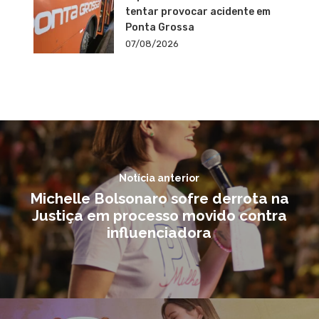
tentar provocar acidente em
Ponta Grossa
07/08/2026
Notícia anterior
Michelle Bolsonaro sofre derrota na
Justiça em processo movido contra
influenciadora