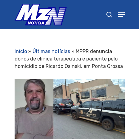
Pressione Enter para pesquisar ou ESC para
fechar
Início
»
Últimas notícias
»
MPPR denuncia
donos de clínica terapêutica e paciente pelo
homicídio de Ricardo Osinski, em Ponta Grossa