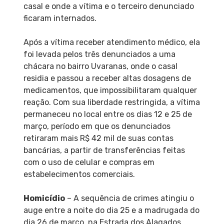
casal e onde a vítima e o terceiro denunciado
ficaram internados.
Após a vítima receber atendimento médico, ela
foi levada pelos três denunciados a uma
chácara no bairro Uvaranas, onde o casal
residia e passou a receber altas dosagens de
medicamentos, que impossibilitaram qualquer
reação. Com sua liberdade restringida, a vítima
permaneceu no local entre os dias 12 e 25 de
março, período em que os denunciados
retiraram mais R$ 42 mil de suas contas
bancárias, a partir de transferências feitas
com o uso de celular e compras em
estabelecimentos comerciais.
Homicídio
– A sequência de crimes atingiu o
auge entre a noite do dia 25 e a madrugada do
dia 26 de março, na Estrada dos Alagados,