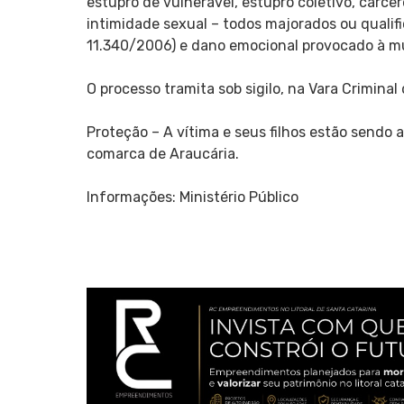
estupro de vulnerável, estupro coletivo, cárce
intimidade sexual – todos majorados ou qualif
11.340/2006) e dano emocional provocado à mu
O processo tramita sob sigilo, na Vara Criminal
Proteção – A vítima e seus filhos estão sendo 
comarca de Araucária.
Informações: Ministério Público