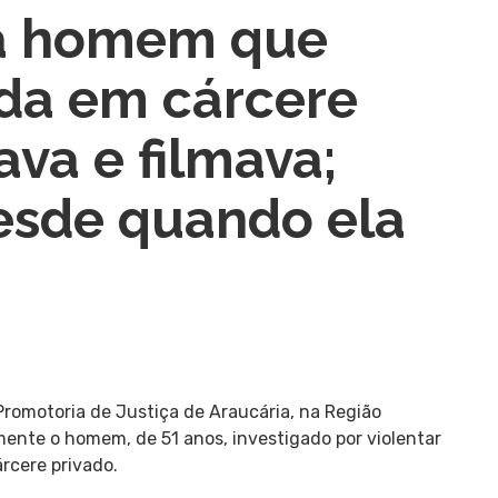
a homem que
da em cárcere
ava e filmava;
esde quando ela
 Promotoria de Justiça de Araucária, na Região
mente o homem, de 51 anos, investigado por violentar
rcere privado.