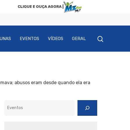
CLIQUE E OUÇA AGORA |
UNAS
EVENTOS
VÍDEOS
GERAL
lmava; abusos eram desde quando ela era
Pesquisar