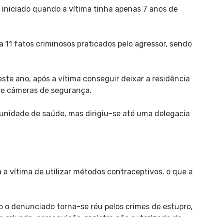
 iniciado quando a vítima tinha apenas 7 anos de
ca 11 fatos criminosos praticados pelo agressor, sendo
ste ano, após a vítima conseguir deixar a residência
de câmeras de segurança.
à unidade de saúde, mas dirigiu-se até uma delegacia
 a vítima de utilizar métodos contraceptivos, o que a
 o denunciado torna-se réu pelos crimes de estupro,