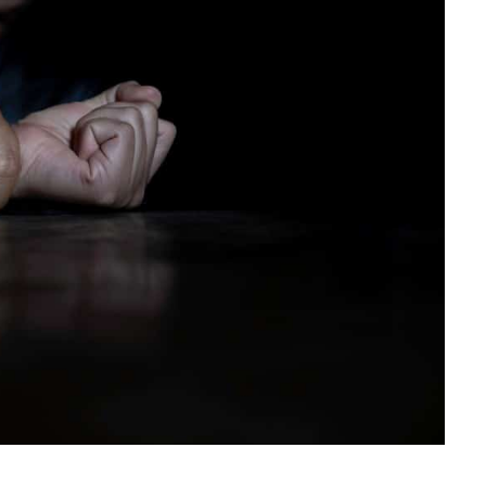
ra fechar