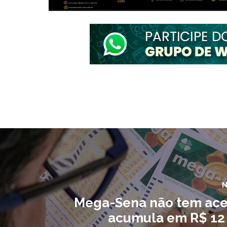
N
Mega-Sena não tem ace
acumula em R$ 12