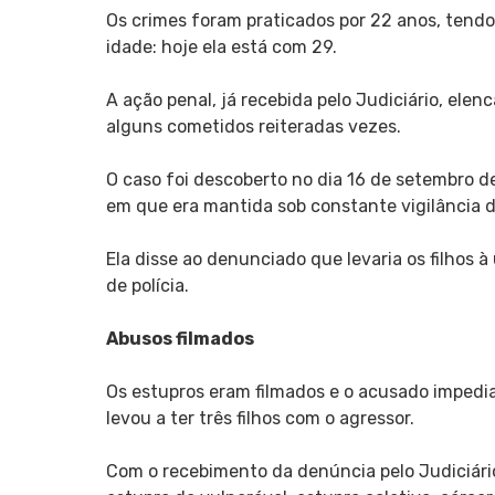
Os crimes foram praticados por 22 anos, tendo
idade: hoje ela está com 29.
A ação penal, já recebida pelo Judiciário, elen
alguns cometidos reiteradas vezes.
O caso foi descoberto no dia 16 de setembro de
em que era mantida sob constante vigilância 
Ela disse ao denunciado que levaria os filhos 
de polícia.
Abusos filmados
Os estupros eram filmados e o acusado impedia
levou a ter três filhos com o agressor.
Com o recebimento da denúncia pelo Judiciário