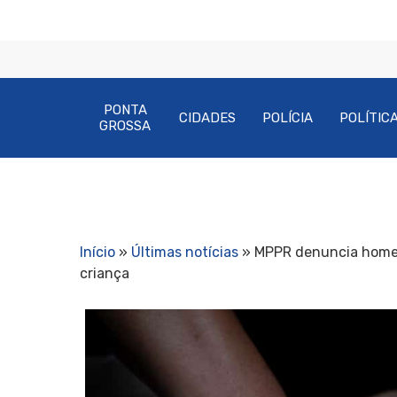
PONTA
CIDADES
POLÍCIA
POLÍTIC
GROSSA
Início
»
Últimas notícias
»
MPPR denuncia homem
criança