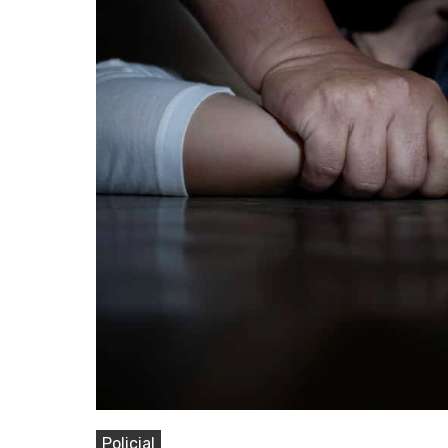
Pressione Enter para pesquisar ou ESC pa
Policial