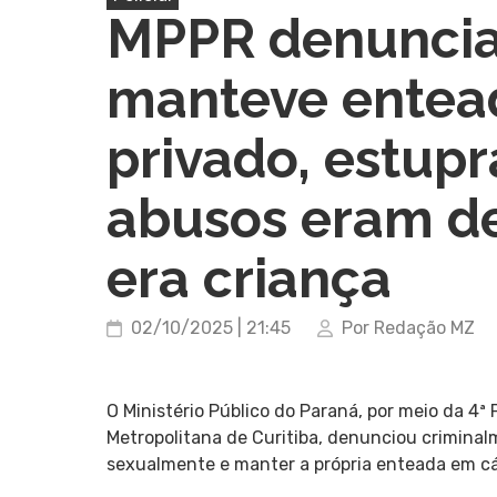
MPPR denunci
manteve entea
privado, estupr
abusos eram d
era criança
02/10/2025 | 21:45
Por Redação MZ
O Ministério Público do Paraná, por meio da 4ª
Metropolitana de Curitiba, denunciou criminal
sexualmente e manter a própria enteada em cá