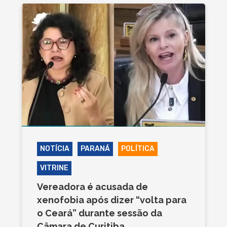
NOTÍCIA
PARANÁ
POLÍTICA
VITRINE
Vereadora é acusada de
xenofobia após dizer “volta para
o Ceará” durante sessão da
Câmara de Curitiba