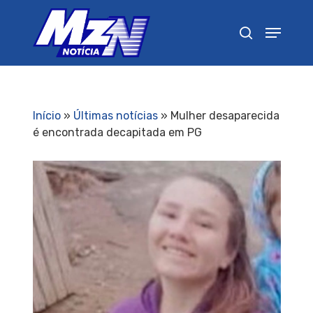
Pressione Enter para pesquisar ou ESC para
fechar
Início
»
Últimas notícias
»
Mulher desaparecida
é encontrada decapitada em PG