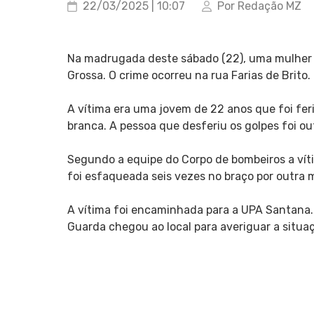
22/03/2025 | 10:07
Por Redação MZ
Na madrugada deste sábado (22), uma mulher 
Grossa. O crime ocorreu na rua Farias de Brito.
A vítima era uma jovem de 22 anos que foi fer
branca. A pessoa que desferiu os golpes foi ou
Segundo a equipe do Corpo de bombeiros a víti
foi esfaqueada seis vezes no braço por outra m
A vítima foi encaminhada para a UPA Santana
Guarda chegou ao local para averiguar a situa