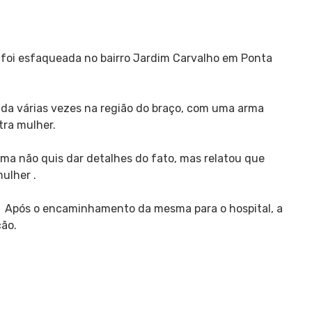
foi esfaqueada no bairro Jardim Carvalho em Ponta
ida várias vezes na região do braço, com uma arma
tra mulher.
ma não quis dar detalhes do fato, mas relatou que
ulher .
. Após o encaminhamento da mesma para o hospital, a
ção.