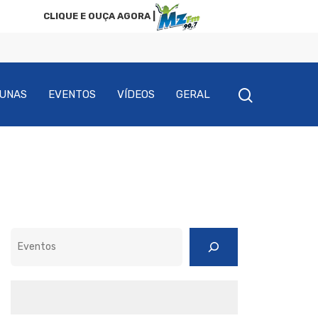
CLIQUE E OUÇA AGORA |
UNAS
EVENTOS
VÍDEOS
GERAL
Pesquisar