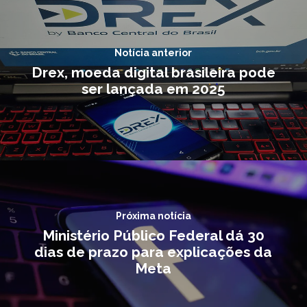
Notícia anterior
Drex, moeda digital brasileira pode
ser lançada em 2025
Próxima notícia
Ministério Público Federal dá 30
dias de prazo para explicações da
Meta