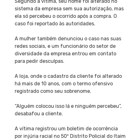
Segundo a vítima, seu nome foi alterado no
sistema da empresa sem sua autorização, mas
ela só percebeu o ocorrido após a compra. O
caso foi reportado às autoridades.
A mulher também denunciou o caso nas suas
redes sociais, e um funcionário do setor de
diversidade da empresa entrou em contato
para pedir desculpas.
A loja, onde o cadastro da cliente foi alterado
há mais de 10 anos, com o termo ofensivo
registrado como seu sobrenome.
“Alguém colocou isso lá e ninguém percebeu”,
desabafou a cliente.
A vítima registrou um boletim de ocorrência
por injúria racial no 50º Distrito Policial do Itaim