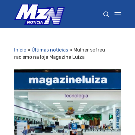
Pressione Enter para pesquisar ou ESC para
fechar
Início
»
Últimas notícias
»
Mulher sofreu
racismo na loja Magazine Luiza