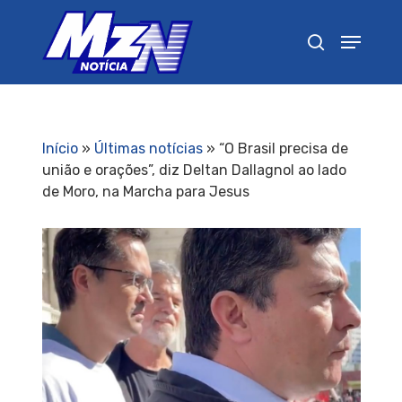
Pressione Enter para pesquisar ou ESC para
fechar
Início
»
Últimas notícias
»
“O Brasil precisa de
união e orações”, diz Deltan Dallagnol ao lado
de Moro, na Marcha para Jesus