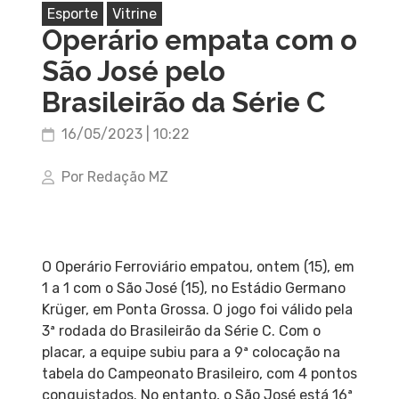
Esporte
Vitrine
Operário empata com o
São José pelo
Brasileirão da Série C
16/05/2023 | 10:22
Por Redação MZ
O Operário Ferroviário empatou, ontem (15), em
1 a 1 com o São José (15), no Estádio Germano
Krüger, em Ponta Grossa. O jogo foi válido pela
3ª rodada do Brasileirão da Série C. Com o
placar, a equipe subiu para a 9ª colocação na
tabela do Campeonato Brasileiro, com 4 pontos
conquistados. No entanto, o São José está 16ª