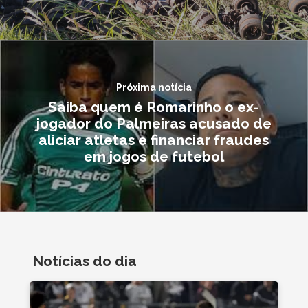
Próxima notícia
Saiba quem é Romarinho o ex-
jogador do Palmeiras acusado de
aliciar atletas e financiar fraudes
em jogos de futebol
Notícias do dia