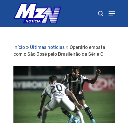
Pressione Enter para pesquisar ou ESC para
fechar
Início
»
Últimas notícias
»
Operário empata
com o São José pelo Brasileirão da Série C