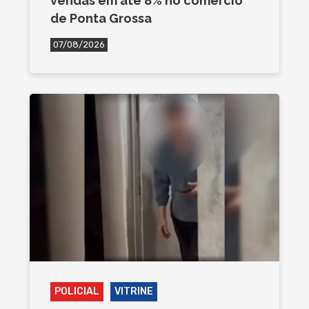
vendas em até 8% no comércio
de Ponta Grossa
07/08/2026
POLICIAL
VITRINE