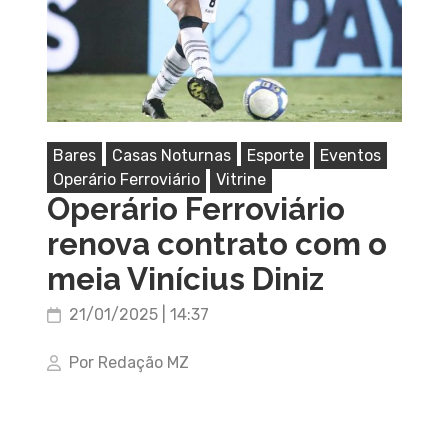
Bares
Casas Noturnas
Esporte
Eventos
Operário Ferroviário
Vitrine
Operário Ferroviário
renova contrato com o
meia Vinícius Diniz
21/01/2025 | 14:37
Por Redação MZ