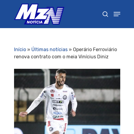
Pressione Enter para pesquisar ou ESC para
fechar
Início
»
Últimas notícias
»
Operário Ferroviário
renova contrato com o meia Vinícius Diniz