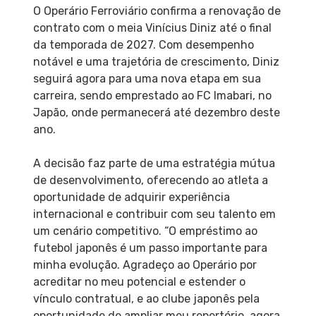
O Operário Ferroviário confirma a renovação de
contrato com o meia Vinícius Diniz até o final
da temporada de 2027. Com desempenho
notável e uma trajetória de crescimento, Diniz
seguirá agora para uma nova etapa em sua
carreira, sendo emprestado ao FC Imabari, no
Japão, onde permanecerá até dezembro deste
ano.
A decisão faz parte de uma estratégia mútua
de desenvolvimento, oferecendo ao atleta a
oportunidade de adquirir experiência
internacional e contribuir com seu talento em
um cenário competitivo. “O empréstimo ao
futebol japonês é um passo importante para
minha evolução. Agradeço ao Operário por
acreditar no meu potencial e estender o
vínculo contratual, e ao clube japonês pela
oportunidade de ampliar meu repertório, agora