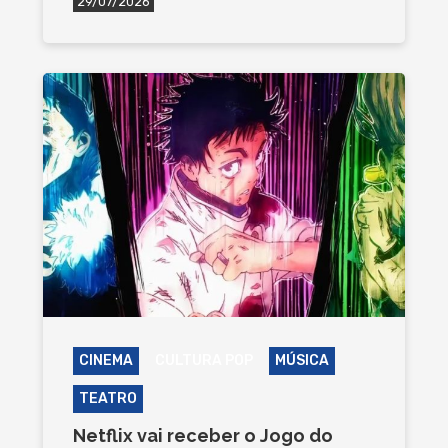
29/07/2026
CINEMA
CULTURA POP
MÚSICA
TEATRO
Netflix vai receber o Jogo do