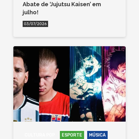
Abate de ‘Jujutsu Kaisen’ em
julho!
03/07/2026
CULTURA POP
ESPORTE
MÚSICA