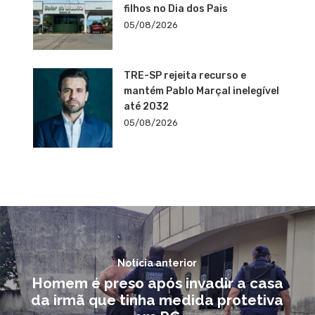
filhos no Dia dos Pais
05/08/2026
TRE-SP rejeita recurso e
mantém Pablo Marçal inelegível
até 2032
05/08/2026
Notícia anterior
Homem é preso após invadir a casa
da irmã que tinha medida protetiva