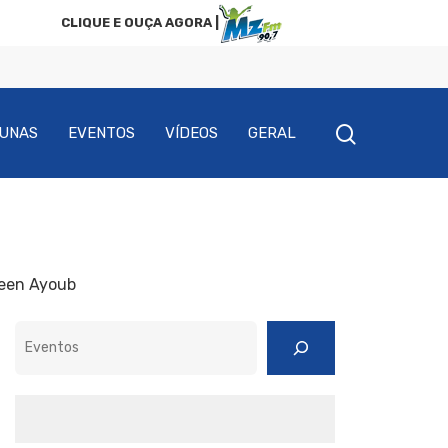
CLIQUE E OUÇA AGORA |
UNAS
EVENTOS
VÍDEOS
GERAL
deen Ayoub
Pesquisar