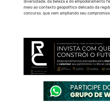
diversidade, da beleza e do empoderamento fe
meio ao contexto geopolítico delicado da regiã
concurso, que vem ampliando seu compromisso 