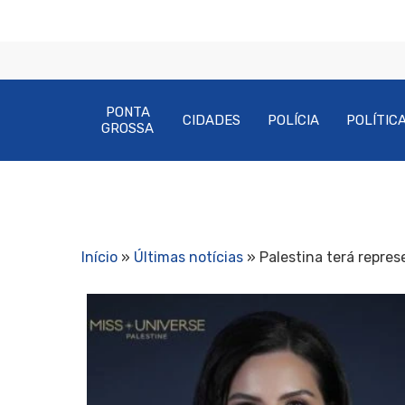
PONTA
CIDADES
POLÍCIA
POLÍTIC
GROSSA
Início
»
Últimas notícias
»
Palestina terá repre