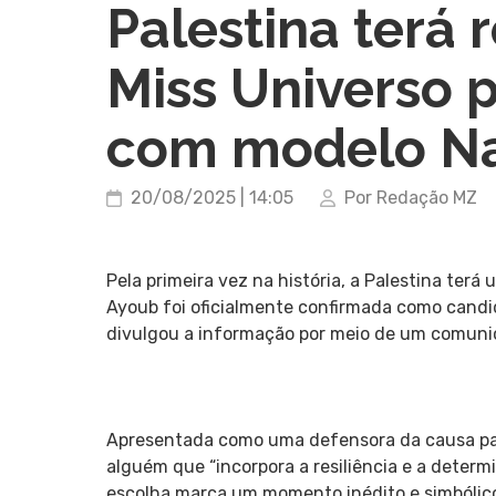
Palestina terá 
Miss Universo p
com modelo N
20/08/2025 | 14:05
Por Redação MZ
Pela primeira vez na história, a Palestina ter
Ayoub foi oficialmente confirmada como candid
divulgou a informação por meio de um comuni
Apresentada como uma defensora da causa pal
alguém que “incorpora a resiliência e a determ
escolha marca um momento inédito e simbólico