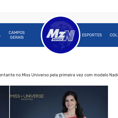
CAMPOS
A
ESPORTES
COL
GERAIS
sentante no Miss Universo pela primeira vez com modelo Na