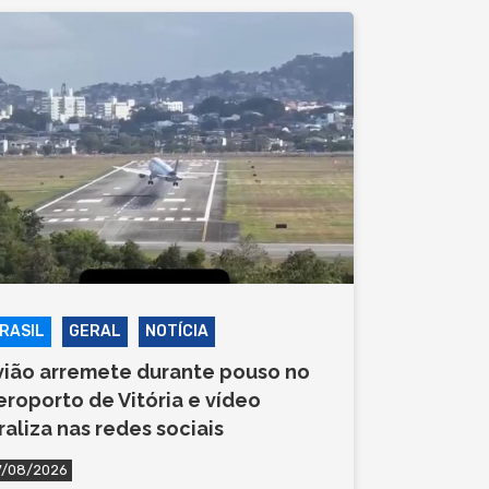
RASIL
GERAL
NOTÍCIA
vião arremete durante pouso no
eroporto de Vitória e vídeo
iraliza nas redes sociais
7/08/2026