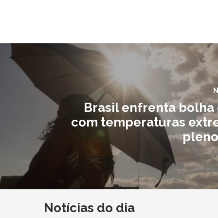
N
Brasil enfrenta bolha
com temperaturas ext
pleno
Notícias do dia