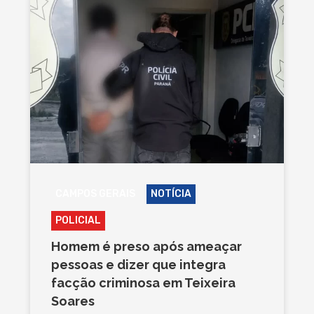
CAMPOS GERAIS
NOTÍCIA
POLICIAL
Homem é preso após ameaçar
pessoas e dizer que integra
facção criminosa em Teixeira
Soares