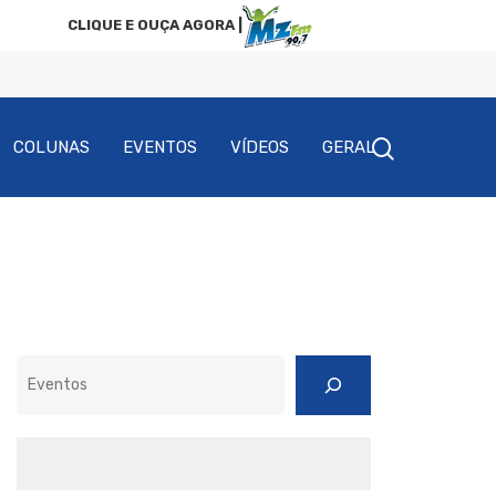
CLIQUE E OUÇA AGORA |
COLUNAS
EVENTOS
VÍDEOS
GERAL
Pesquisar