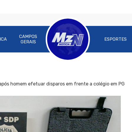
CAMPOS
ICA
ESPORTES
GERAIS
 após homem efetuar disparos em frente a colégio em PG