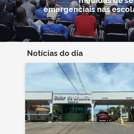
medidas de s
emergenciais nas escol
Notícias do dia