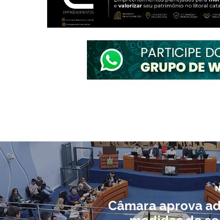
N
Câmara aprova a