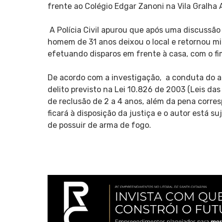
frente ao Colégio Edgar Zanoni na Vila Gralha
A Polícia Civil apurou que após uma discussão
homem de 31 anos deixou o local e retornou m
efetuando disparos em frente à casa, com o fi
De acordo com a investigação, a conduta do a
delito previsto na Lei 10.826 de 2003 (Leis 
de reclusão de 2 a 4 anos, além da pena corr
ficará à disposição da justiça e o autor está 
de possuir de arma de fogo.