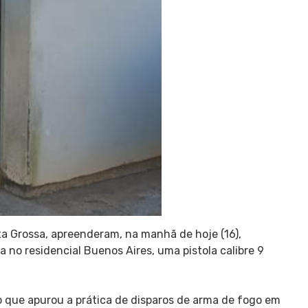
onta Grossa, apreenderam, na manhã de hoje (16),
no residencial Buenos Aires, uma pistola calibre 9
o que apurou a prática de disparos de arma de fogo em