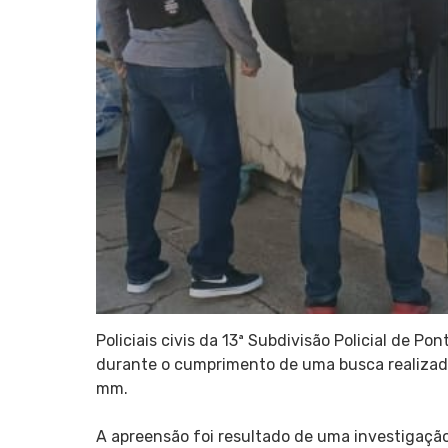
Policiais civis da 13ª Subdivisão Policial de P
durante o cumprimento de uma busca realizada 
mm.
A apreensão foi resultado de uma investigaçã