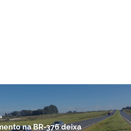
a
ento na BR-376 deixa