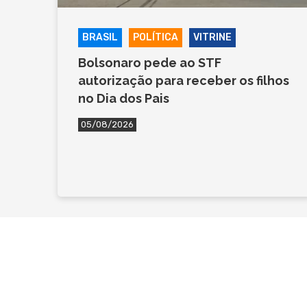
BRASIL
POLÍTICA
VITRINE
Bolsonaro pede ao STF
autorização para receber os filhos
no Dia dos Pais
05/08/2026