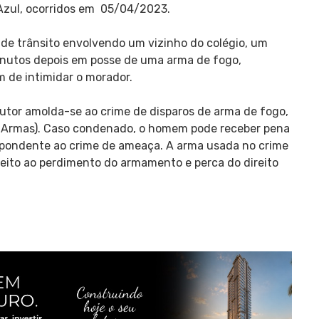
 Azul, ocorridos em 05/04/2023.
 de trânsito envolvendo um vizinho do colégio, um
inutos depois em posse de uma arma de fogo,
m de intimidar o morador.
utor amolda-se ao crime de disparos de arma de fogo,
das Armas). Caso condenado, o homem pode receber pena
espondente ao crime de ameaça. A arma usada no crime
sujeito ao perdimento do armamento e perca do direito