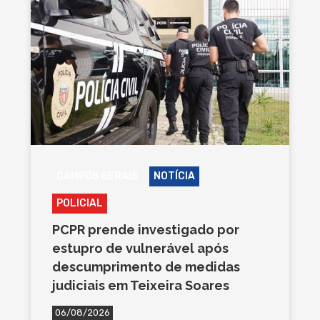
CAMPOS GERAIS
NOTÍCIA
POLICIAL
PCPR prende investigado por
estupro de vulnerável após
descumprimento de medidas
judiciais em Teixeira Soares
06/08/2026