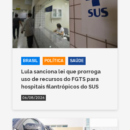
BRASIL
POLÍTICA
SAÚDE
Lula sanciona lei que prorroga
uso de recursos do FGTS para
hospitais filantrópicos do SUS
06/08/2026