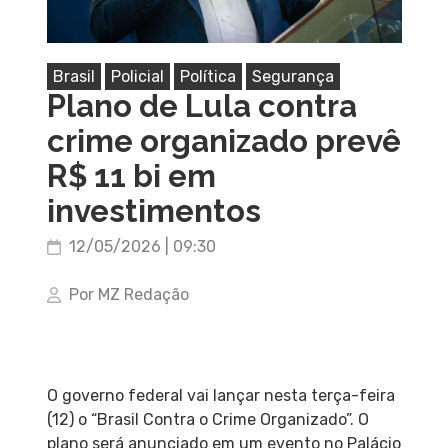
Brasil
Policial
Política
Segurança
Plano de Lula contra
crime organizado prevê
R$ 11 bi em
investimentos
12/05/2026 | 09:30
Por MZ Redação
O governo federal vai lançar nesta terça-feira
(12) o “Brasil Contra o Crime Organizado”. O
plano será anunciado em um evento no Palácio