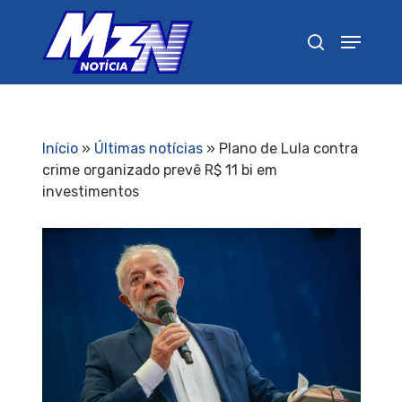
Pressione Enter para pesquisar ou ESC para
fechar
Início
»
Últimas notícias
»
Plano de Lula contra
crime organizado prevê R$ 11 bi em
investimentos