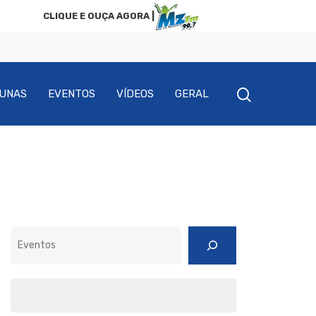
CLIQUE E OUÇA AGORA |
UNAS
EVENTOS
VÍDEOS
GERAL
Pesquisar