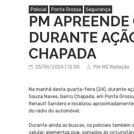
Policial
Ponta Grossa
Segurança
PM APREENDE
DURANTE AÇÃO
CHAPADA
25/06/2026 | 12:00
Por MZ Redação
Na manhã desta quarta-feira (24), durante aç
Souza Naves, bairro Chapada, em Ponta Grossa,
Renault Sandero e localizou aproximadamente
do rádio do automóvel.
Durante ainda as buscas, os policiais também 
celular, elementos que, somados às circunstân