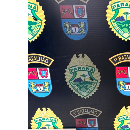
Pressione Enter para pesquisar ou ESC pa