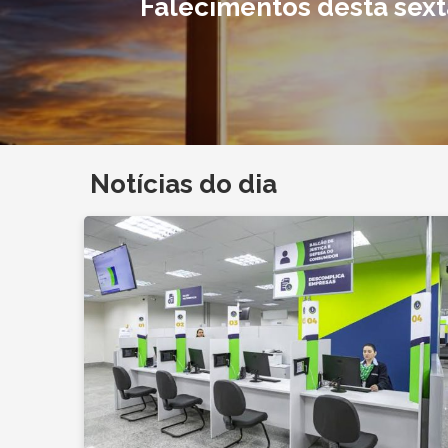
Falecimentos desta sext
Notícias do dia