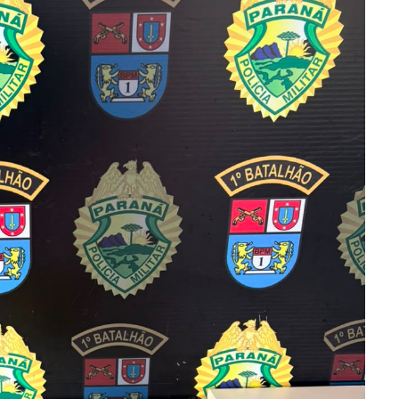
ra fechar