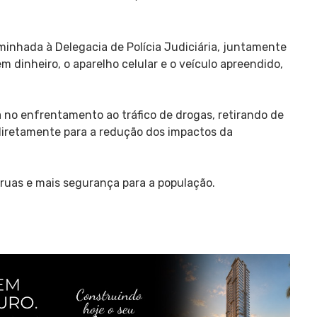
minhada à Delegacia de Polícia Judiciária, juntamente
m dinheiro, o aparelho celular e o veículo apreendido,
 no enfrentamento ao tráfico de drogas, retirando de
 diretamente para a redução dos impactos da
uas e mais segurança para a população.