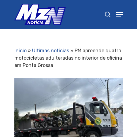
Pressione Enter para pesquisar ou ESC para
fechar
Início
»
Últimas notícias
»
PM apreende quatro
motocicletas adulteradas no interior de oficina
em Ponta Grossa