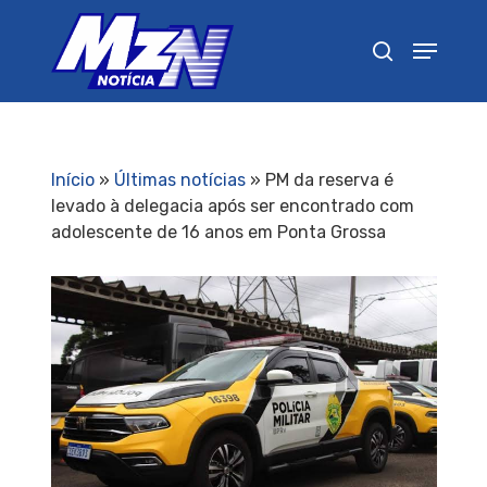
Pressione Enter para pesquisar ou ESC para
fechar
Início
»
Últimas notícias
»
PM da reserva é
levado à delegacia após ser encontrado com
adolescente de 16 anos em Ponta Grossa