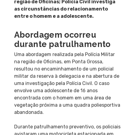
região de Oficinas; Polícia Civil investiga
as circunstâncias do relacionamento
entre o homem e a adolescente.
Abordagem ocorreu
durante patrulhamento
Uma abordagem realizada pela Polícia Militar
na região de Oficinas, em Ponta Grossa,
resultou no encaminhamento de um policial
militar da reserva à delegacia e na abertura de
uma investigação pela Polícia Civil. O caso
envolve uma adolescente de 16 anos
encontrada com o homem em uma área de
vegetação próxima a uma quadra poliesportiva
abandonada.
Durante patrulhamento preventivo, os policiais
avistaram uma motocicleta estacionada em