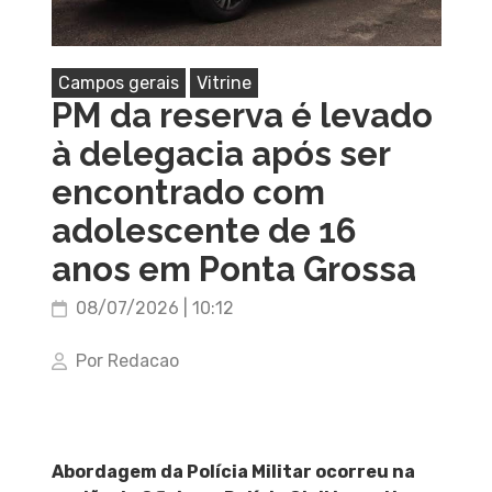
Campos gerais
Vitrine
PM da reserva é levado
à delegacia após ser
encontrado com
adolescente de 16
anos em Ponta Grossa
08/07/2026 | 10:12
Por Redacao
Abordagem da Polícia Militar ocorreu na