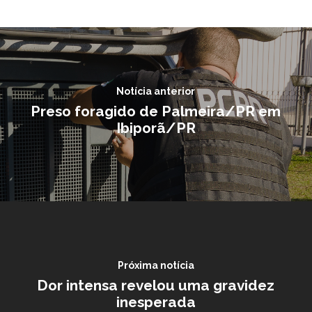
Notícia anterior
Preso foragido de Palmeira/PR em
Ibiporã/PR
Próxima notícia
Dor intensa revelou uma gravidez
inesperada