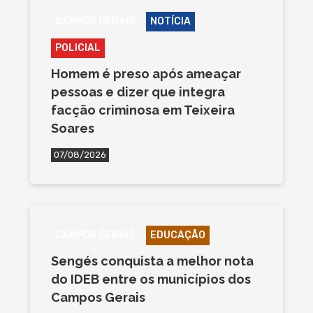
CAMPOS GERAIS
NOTÍCIA
POLICIAL
Homem é preso após ameaçar
pessoas e dizer que integra
facção criminosa em Teixeira
Soares
07/08/2026
CAMPOS GERAIS
EDUCAÇÃO
Sengés conquista a melhor nota
do IDEB entre os municípios dos
Campos Gerais