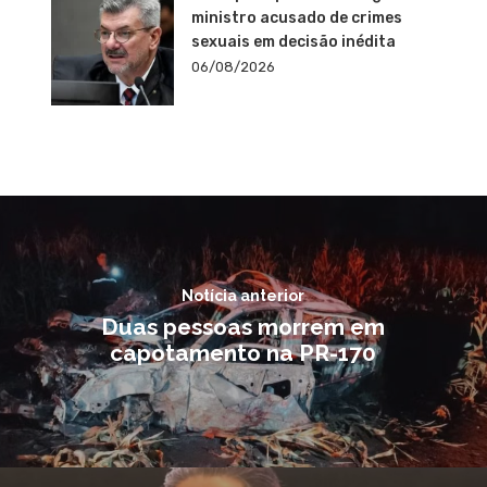
ministro acusado de crimes
sexuais em decisão inédita
06/08/2026
Notícia anterior
Duas pessoas morrem em
capotamento na PR-170