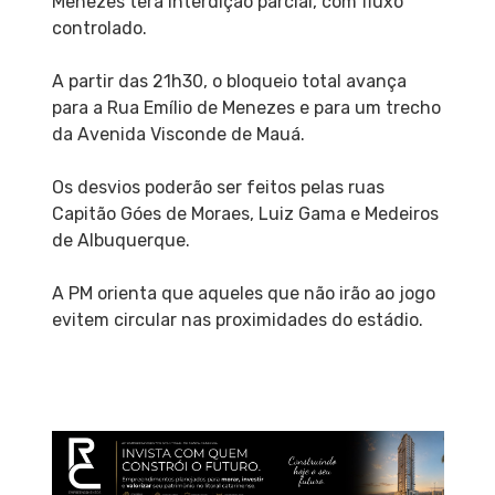
Menezes terá interdição parcial, com fluxo
controlado.
A partir das 21h30, o bloqueio total avança
para a Rua Emílio de Menezes e para um trecho
da Avenida Visconde de Mauá.
Os desvios poderão ser feitos pelas ruas
Capitão Góes de Moraes, Luiz Gama e Medeiros
de Albuquerque.
A PM orienta que aqueles que não irão ao jogo
evitem circular nas proximidades do estádio.