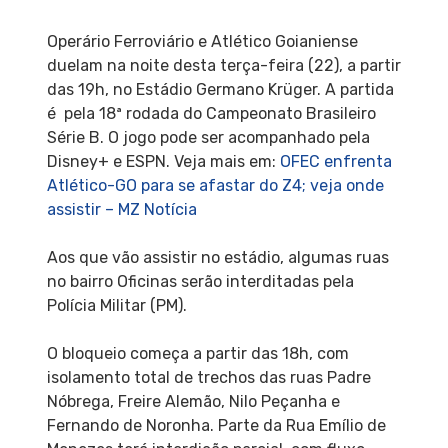
Operário Ferroviário e Atlético Goianiense
duelam na noite desta terça-feira (22), a partir
das 19h, no Estádio Germano Krüger. A partida
é pela 18ª rodada do Campeonato Brasileiro
Série B. O jogo pode ser acompanhado pela
Disney+ e ESPN. Veja mais em:
OFEC enfrenta
Atlético-GO para se afastar do Z4; veja onde
assistir – MZ Notícia
Aos que vão assistir no estádio, algumas ruas
no bairro Oficinas serão interditadas pela
Polícia Militar (PM).
O bloqueio começa a partir das 18h, com
isolamento total de trechos das ruas Padre
Nóbrega, Freire Alemão, Nilo Peçanha e
Fernando de Noronha. Parte da Rua Emílio de