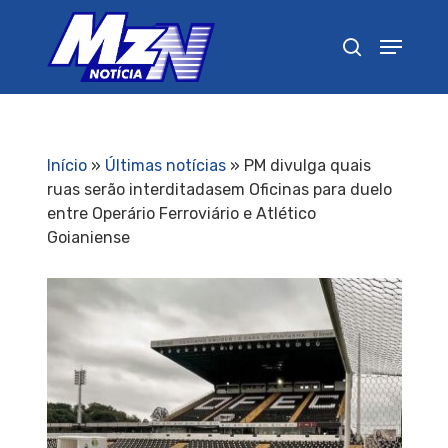
Pressione Enter para pesquisar ou ESC para
fechar
Início
»
Últimas notícias
»
PM divulga quais
ruas serão interditadasem Oficinas para duelo
entre Operário Ferroviário e Atlético
Goianiense