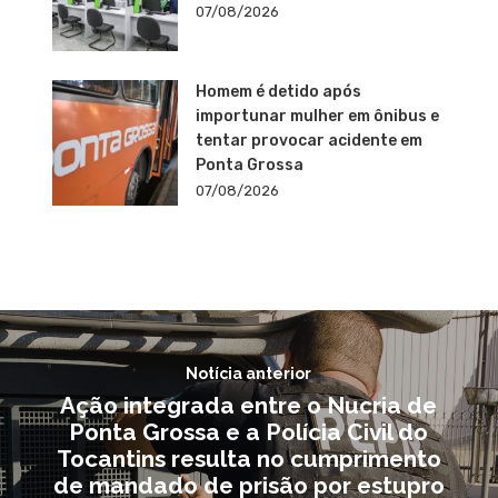
07/08/2026
Homem é detido após
importunar mulher em ônibus e
tentar provocar acidente em
Ponta Grossa
07/08/2026
Notícia anterior
Ação integrada entre o Nucria de
Ponta Grossa e a Polícia Civil do
Tocantins resulta no cumprimento
de mandado de prisão por estupro