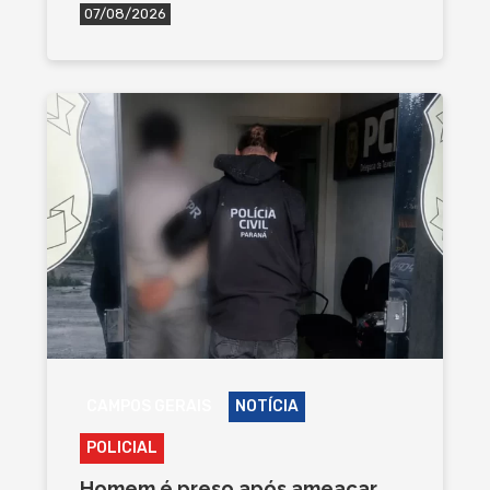
07/08/2026
CAMPOS GERAIS
NOTÍCIA
POLICIAL
Homem é preso após ameaçar