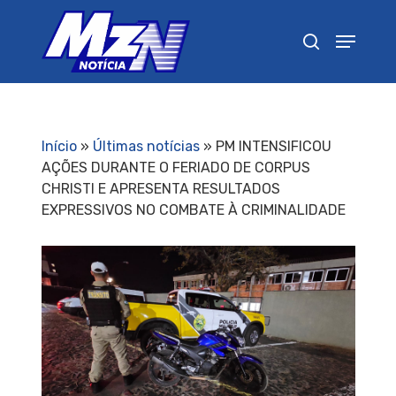
Pressione Enter para pesquisar ou ESC para
fechar
Início
»
Últimas notícias
»
PM INTENSIFICOU
AÇÕES DURANTE O FERIADO DE CORPUS
CHRISTI E APRESENTA RESULTADOS
EXPRESSIVOS NO COMBATE À CRIMINALIDADE