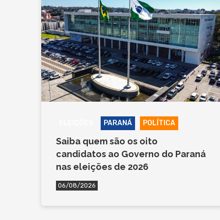
ELEIÇÕES
PARANÁ
POLÍTICA
Saiba quem são os oito
candidatos ao Governo do Paraná
nas eleições de 2026
06/08/2026