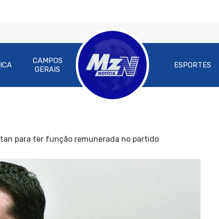
CAMPOS
ICA
ESPORTES
GERAIS
tan para ter função remunerada no partido