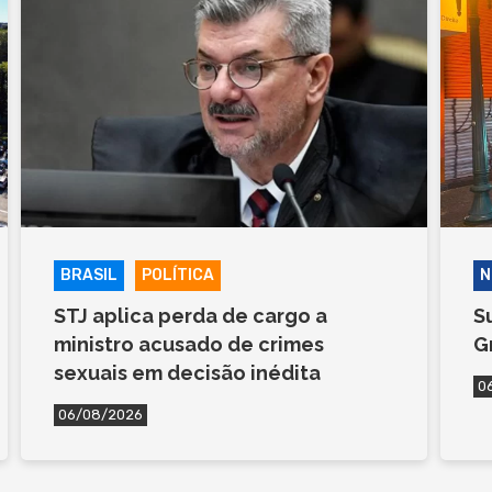
BRASIL
POLÍTICA
N
STJ aplica perda de cargo a
S
ministro acusado de crimes
G
sexuais em decisão inédita
0
06/08/2026