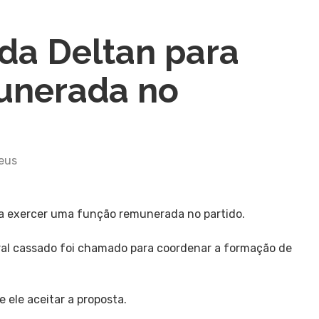
da Deltan para
unerada no
eus
a exercer uma função remunerada no partido.
ral cassado foi chamado para coordenar a formação de
e ele aceitar a proposta.