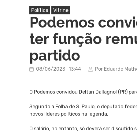
Política
Vitrine
Podemos convi
ter função rem
partido
08/06/2023 | 13:44
Por Eduardo Math
O Podemos convidou Deltan Dallagnol (PR) par
Segundo a Folha de S. Paulo, o deputado fede
novos líderes políticos na legenda.
O salário, no entanto, só deverá ser discutido s