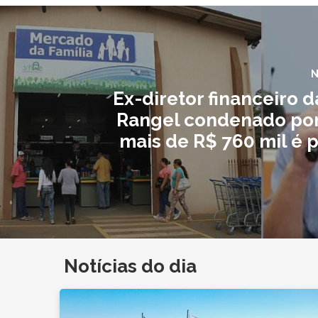
N
Ex-diretor financeiro 
Rangel condenado por
mais de R$ 760 mil é 
Notícias do dia