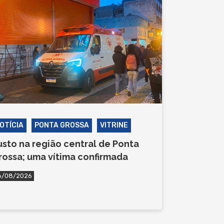
OTÍCIA
PONTA GROSSA
VITRINE
usto na região central de Ponta
rossa; uma vítima confirmada
6/08/2026