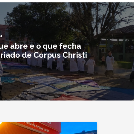
a
que abre e o que fecha
riado de Corpus Christi