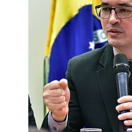
Pressione Enter para pesquisar ou ESC pa