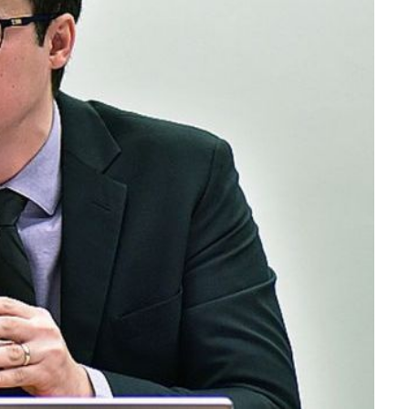
ra fechar