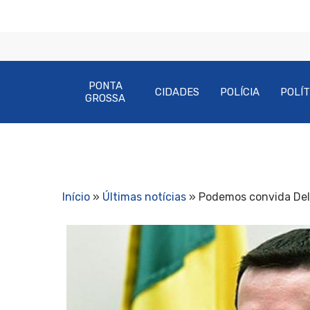
PONTA
CIDADES
POLÍCIA
POLÍT
GROSSA
Início
»
Últimas notícias
»
Podemos convida Del