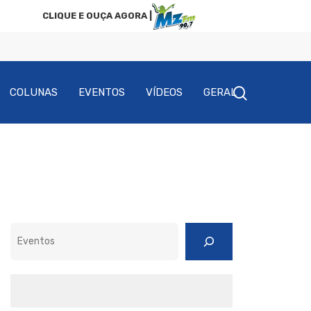
CLIQUE E OUÇA AGORA |
COLUNAS
EVENTOS
VÍDEOS
GERAL
Pesquisar