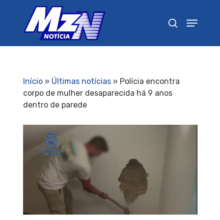
Pressione Enter para pesquisar ou ESC para
fechar
Início
»
Últimas notícias
»
Polícia encontra
corpo de mulher desaparecida há 9 anos
dentro de parede