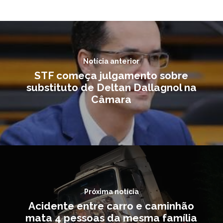
Notícia anterior
STF começa julgamento sobre
substituto de Deltan Dallagnol na
Câmara
Próxima notícia
Acidente entre carro e caminhão
mata 4 pessoas da mesma família