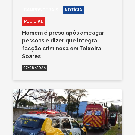
CAMPOS GERAIS
NOTÍCIA
POLICIAL
Homem é preso após ameaçar
pessoas e dizer que integra
facção criminosa em Teixeira
Soares
07/08/2026