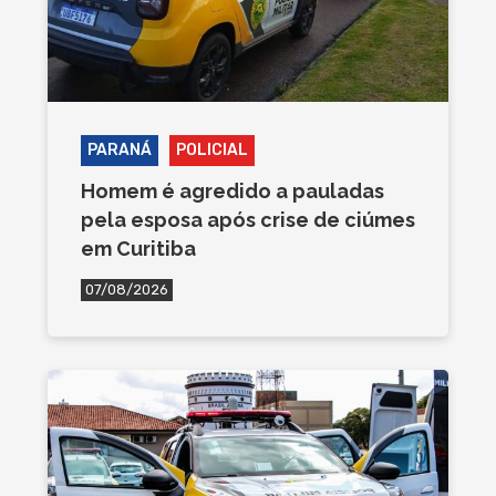
PARANÁ
POLICIAL
Homem é agredido a pauladas
pela esposa após crise de ciúmes
em Curitiba
07/08/2026