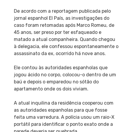
De acordo com a reportagem publicada pelo
jornal espanhol El País, as investigações do
caso foram retomadas após Marco Romeu, de
45 anos, ser preso por ter esfaqueado e
matado a atual companheira. Quando chegou
à delegacia, ele confessou espontaneamente o
assassinato da ex, ocorrido há nove anos.
Ele contou às autoridades espanholas que
jogou ácido no corpo, colocou-o dentro de um
baú e depois o emparedou no sótão do
apartamento onde os dois viviam.
A atual inquilina da residência cooperou com
as autoridades espanholas para que fosse
feita uma varredura. A polícia usou um raio-X
portátil para identificar o ponto exato onde a
parede deveria ser quebrada.