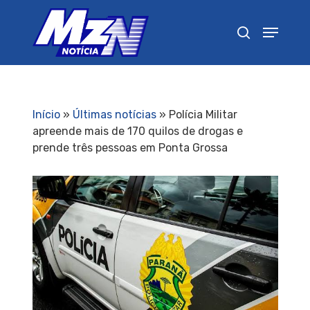
Pressione Enter para pesquisar ou ESC para
fechar
Início
»
Últimas notícias
»
Polícia Militar
apreende mais de 170 quilos de drogas e
prende três pessoas em Ponta Grossa