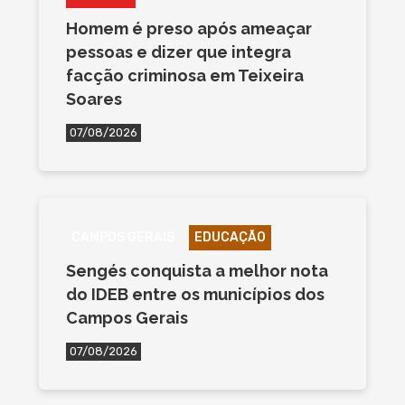
Homem é preso após ameaçar
pessoas e dizer que integra
facção criminosa em Teixeira
Soares
07/08/2026
CAMPOS GERAIS
EDUCAÇÃO
Sengés conquista a melhor nota
do IDEB entre os municípios dos
Campos Gerais
07/08/2026