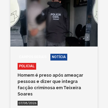
CAMPOS GERAIS
NOTÍCIA
POLICIAL
Homem é preso após ameaçar
pessoas e dizer que integra
facção criminosa em Teixeira
Soares
07/08/2026