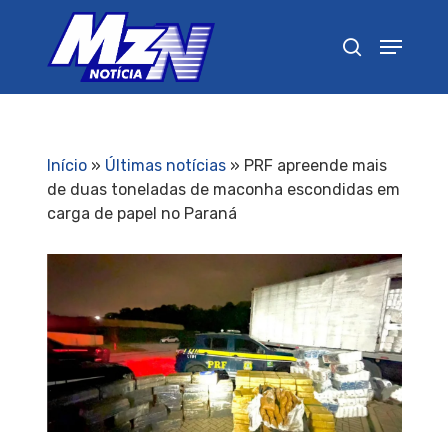
Pressione Enter para pesquisar ou ESC para
fechar
Início
»
Últimas notícias
»
PRF apreende mais
de duas toneladas de maconha escondidas em
carga de papel no Paraná