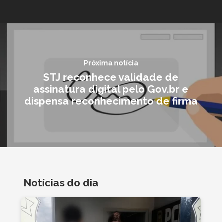
Próxima notícia
STJ reconhece validade de
assinatura digital pelo Gov.br e
dispensa reconhecimento de firma
Notícias do dia