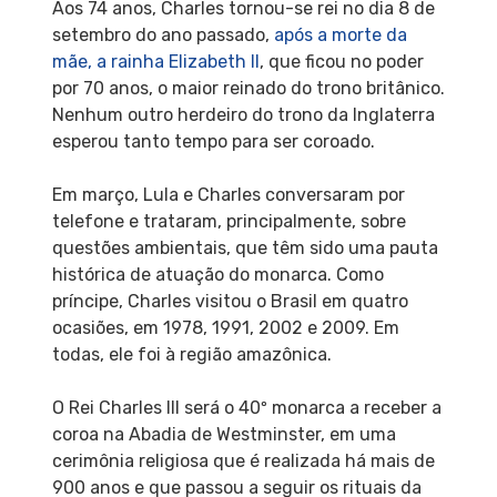
Aos 74 anos, Charles tornou-se rei no dia 8 de
setembro do ano passado,
após a morte da
mãe, a rainha Elizabeth II
, que ficou no poder
por 70 anos, o maior reinado do trono britânico.
Nenhum outro herdeiro do trono da Inglaterra
esperou tanto tempo para ser coroado.
Em março, Lula e Charles conversaram por
telefone e trataram, principalmente, sobre
questões ambientais, que têm sido uma pauta
histórica de atuação do monarca. Como
príncipe, Charles visitou o Brasil em quatro
ocasiões, em 1978, 1991, 2002 e 2009. Em
todas, ele foi à região amazônica.
O Rei Charles III será o 40º monarca a receber a
coroa na Abadia de Westminster, em uma
cerimônia religiosa que é realizada há mais de
900 anos e que passou a seguir os rituais da