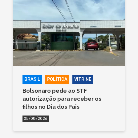
BRASIL
POLÍTICA
VITRINE
Bolsonaro pede ao STF
autorização para receber os
filhos no Dia dos Pais
05/08/2026