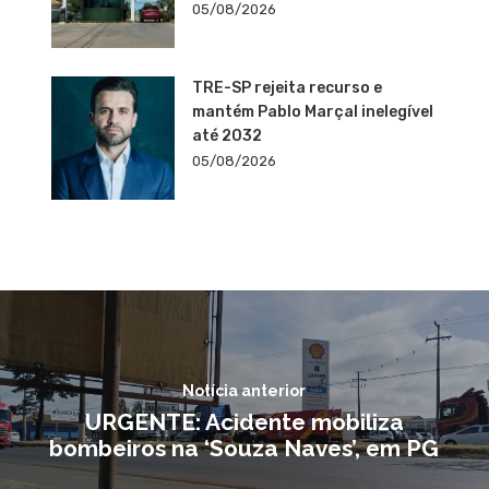
05/08/2026
TRE-SP rejeita recurso e
mantém Pablo Marçal inelegível
até 2032
05/08/2026
Notícia anterior
URGENTE: Acidente mobiliza
bombeiros na ‘Souza Naves’, em PG