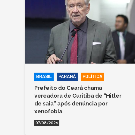
BRASIL
PARANÁ
POLÍTICA
Prefeito do Ceará chama
vereadora de Curitiba de “Hitler
de saia” após denúncia por
xenofobia
07/08/2026