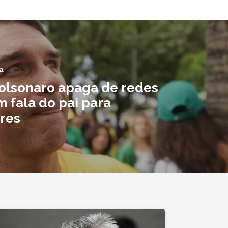
a
Bolsonaro apaga de redes
 fala do pai para
res