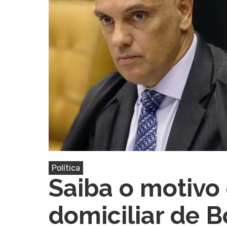
Pressione Enter para pesquisar ou ESC pa
Política
Saiba o motivo 
domiciliar de 