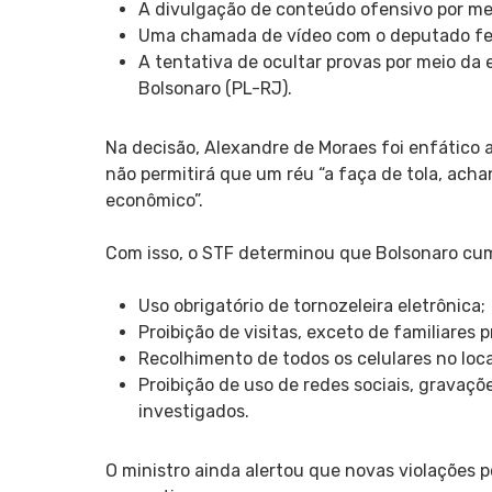
A divulgação de conteúdo ofensivo por meio
Uma chamada de vídeo com o deputado fede
A tentativa de ocultar provas por meio da
Bolsonaro (PL-RJ).
Na decisão, Alexandre de Moraes foi enfático a
não permitirá que um réu “a faça de tola, achan
econômico”.
Com isso, o STF determinou que Bolsonaro cump
Uso obrigatório de tornozeleira eletrônica;
Proibição de visitas, exceto de familiares
Recolhimento de todos os celulares no loca
Proibição de uso de redes sociais, gravaç
investigados.
O ministro ainda alertou que novas violações p