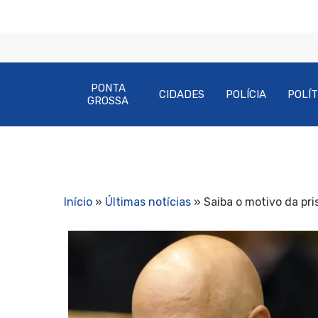
PONTA
CIDADES
POLÍCIA
POLÍT
GROSSA
Início
»
Últimas notícias
»
Saiba o motivo da pri