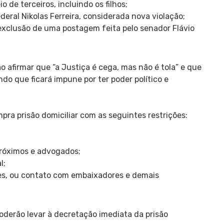
 de terceiros, incluindo os filhos;
ral Nikolas Ferreira, considerada nova violação;
 exclusão de uma postagem feita pelo senador Flávio
o afirmar que “a Justiça é cega, mas não é tola” e que
do que ficará impune por ter poder político e
ra prisão domiciliar com as seguintes restrições:
 próximos e advogados;
l;
ões, ou contato com embaixadores e demais
oderão levar à decretação imediata da prisão