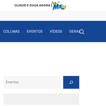
CLIQUE E OUÇA AGORA |
COLUNAS
EVENTOS
VÍDEOS
GERAL
Pesquisar