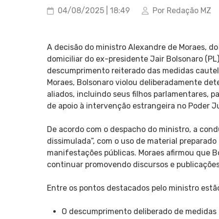
04/08/2025 | 18:49
Por Redação MZ
A decisão do ministro Alexandre de Moraes, do 
domiciliar do ex-presidente Jair Bolsonaro (PL
descumprimento reiterado das medidas cautel
Moraes, Bolsonaro violou deliberadamente deter
aliados, incluindo seus filhos parlamentares,
de apoio à intervenção estrangeira no Poder Jud
De acordo com o despacho do ministro, a condut
dissimulada”, com o uso de material preparado 
manifestações públicas. Moraes afirmou que B
continuar promovendo discursos e publicações
Entre os pontos destacados pelo ministro estã
O descumprimento deliberado de medidas 