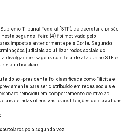
Supremo Tribunal Federal (STF), de decretar a prisão
) nesta segunda-feira (4) foi motivada pelo
ares impostas anteriormente pela Corte. Segundo
minações judiciais ao utilizar redes sociais de
 para divulgar mensagens com teor de ataque ao STF e
iciário brasileiro.
a do ex-presidente foi classificada como “ilícita e
previamente para ser distribuído em redes sociais e
olsonaro reincidiu em comportamento delitivo ao
 consideradas ofensivas às instituições democráticas.
o:
cautelares pela segunda vez;