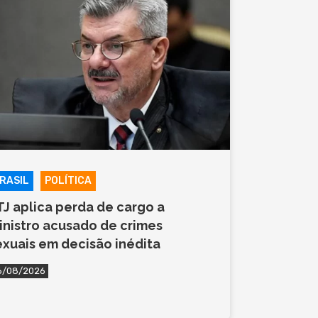
RASIL
POLÍTICA
TJ aplica perda de cargo a
inistro acusado de crimes
exuais em decisão inédita
6/08/2026