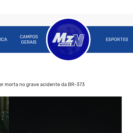
CAMPOS
ICA
ESPORTES
GERAIS
er morta no grave acidente da BR-373