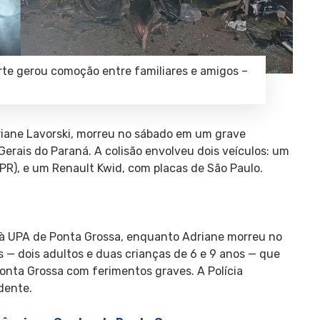
orte gerou comoção entre familiares e amigos –
riane Lavorski, morreu no sábado em um grave
erais do Paraná. A colisão envolveu dois veículos: um
PR), e um Renault Kwid, com placas de São Paulo.
o à UPA de Ponta Grossa, enquanto Adriane morreu no
s — dois adultos e duas crianças de 6 e 9 anos — que
nta Grossa com ferimentos graves. A Polícia
dente.