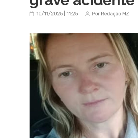
10/11/2025 | 11:25
Por Redação MZ