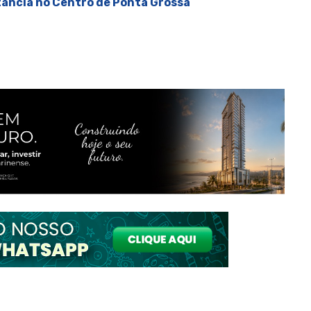
tância no Centro de Ponta Grossa