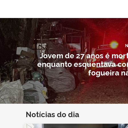
N
Jovem de 27 anos é mort
enquanto esquentava c
fogueira n
Notícias do dia