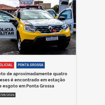
OLICIAL
PONTA GROSSA
eto de aproximadamente quatro
eses é encontrado em estação
e esgoto em Ponta Grossa
7/08/2026