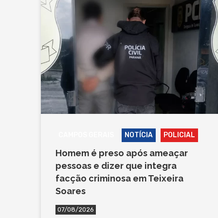
CAMPOS GERAIS
NOTÍCIA
POLICIAL
Homem é preso após ameaçar
pessoas e dizer que integra
facção criminosa em Teixeira
Soares
07/08/2026