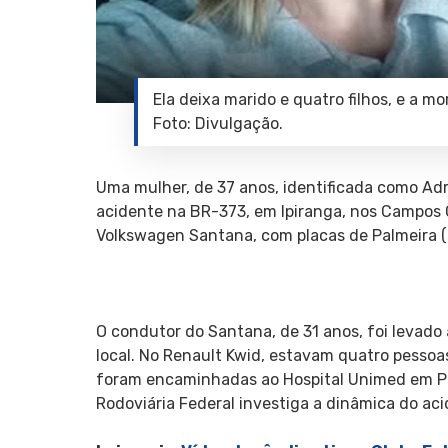
Ela deixa marido e quatro filhos, e a m
Foto: Divulgação.
Uma mulher, de 37 anos, identificada como Ad
acidente na BR-373, em Ipiranga, nos Campos G
Volkswagen Santana, com placas de Palmeira (
O condutor do Santana, de 31 anos, foi levad
local. No Renault Kwid, estavam quatro pessoa
foram encaminhadas ao Hospital Unimed em Po
Rodoviária Federal investiga a dinâmica do aci