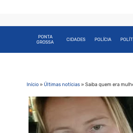
PONTA
CIDADES
POLÍCIA
POLÍT
GROSSA
Início
»
Últimas notícias
»
Saiba quem era mulh