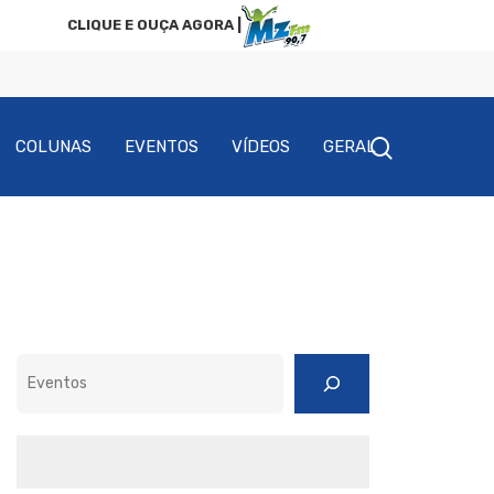
CLIQUE E OUÇA AGORA |
COLUNAS
EVENTOS
VÍDEOS
GERAL
Pesquisar