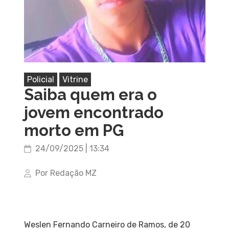
Policial
Vitrine
Saiba quem era o
jovem encontrado
morto em PG
24/09/2025 | 13:34
Por Redação MZ
Weslen Fernando Carneiro de Ramos, de 20