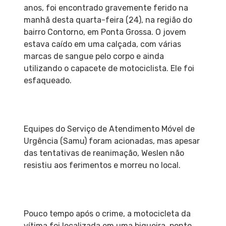
anos, foi encontrado gravemente ferido na
manhã desta quarta-feira (24), na região do
bairro Contorno, em Ponta Grossa. O jovem
estava caído em uma calçada, com várias
marcas de sangue pelo corpo e ainda
utilizando o capacete de motociclista. Ele foi
esfaqueado.
Equipes do Serviço de Atendimento Móvel de
Urgência (Samu) foram acionadas, mas apesar
das tentativas de reanimação, Weslen não
resistiu aos ferimentos e morreu no local.
Pouco tempo após o crime, a motocicleta da
vítima foi localizada em uma biqueira, ponto