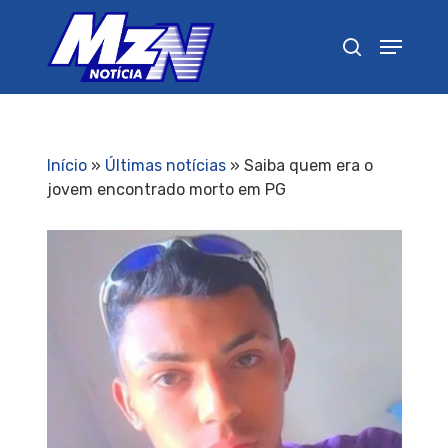
Pressione Enter para pesquisar ou ESC para
fechar
Início
»
Últimas notícias
»
Saiba quem era o
jovem encontrado morto em PG