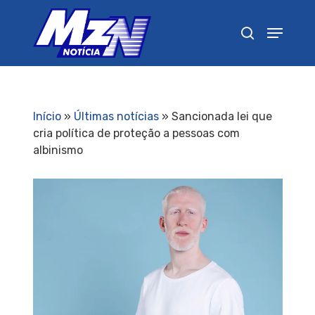
Pressione Enter para pesquisar ou ESC para
fechar
Início
»
Últimas notícias
»
Sancionada lei que
cria política de proteção a pessoas com
albinismo