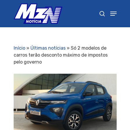
Pressione Enter para pesquisar ou ESC para
fechar
Início
»
Últimas notícias
»
Só 2 modelos de
carros terão desconto máximo de impostos
pelo governo