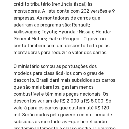
crédito tributário (renúncia fiscal) às
montadoras. A lista conta com 232 versões e 9
empresas. As montadoras de carros que
aderiram ao programa são: Renault;
Volkswagen; Toyota; Hyundai; Nissan; Honda;
General Motors; Fiat; e Peugeot. O governo
conta também com um desconto feito pelas
montadoras para reduzir o valor dos carros.
O ministério somou as pontuações dos
modelos para classificá-los com o grau de
desconto. Brasil dará mais subsídios aos carros
que são mais baratos, gastam menos
combustível e têm mais peças nacionais. Os
descontos variam de R$ 2.000 a R$ 8.000. Só
valerá para os carros que custam até R$ 120
mil. Serão dados pelo governo como forma de
subsídios às montadoras –que beneficiarão
predominantemente a classe média. O governo