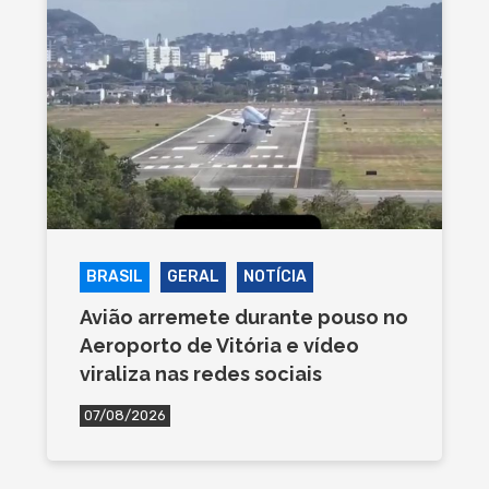
BRASIL
GERAL
NOTÍCIA
Avião arremete durante pouso no
Aeroporto de Vitória e vídeo
viraliza nas redes sociais
07/08/2026