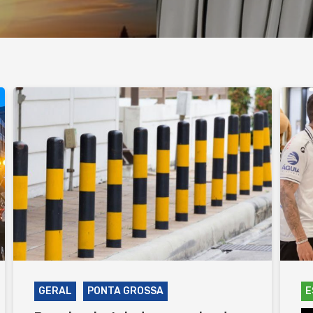
GERAL
PONTA GROSSA
E