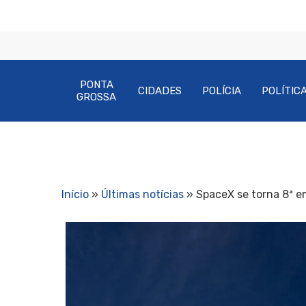
PONTA
CIDADES
POLÍCIA
POLÍTIC
GROSSA
Início
»
Últimas notícias
»
SpaceX se torna 8ª e