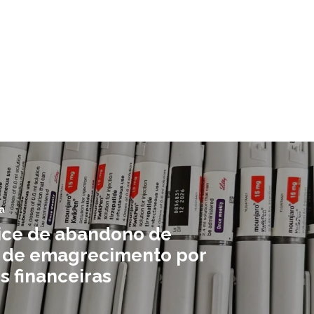
a
dice de abandono de
 de emagrecimento por
s financeiras