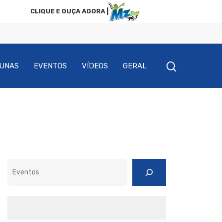
CLIQUE E OUÇA AGORA |
UNAS
EVENTOS
VÍDEOS
GERAL
Pesquisar