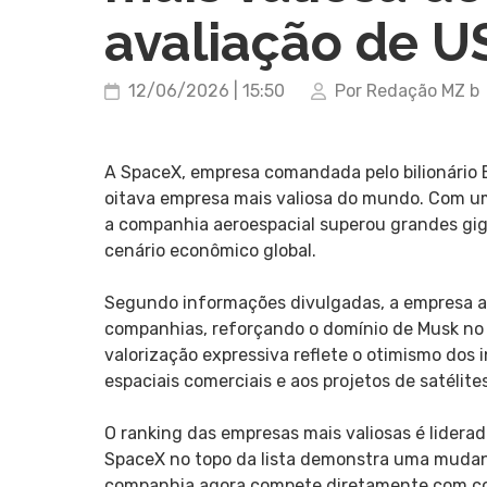
avaliação de US
12/06/2026 | 15:50
Por Redação MZ b
A SpaceX, empresa comandada pelo bilionário E
oitava empresa mais valiosa do mundo. Com um
a companhia aeroespacial superou grandes giga
cenário econômico global.
Segundo informações divulgadas, a empresa ago
companhias, reforçando o domínio de Musk no s
valorização expressiva reflete o otimismo dos 
espaciais comerciais e aos projetos de satélites
O ranking das empresas mais valiosas é lidera
SpaceX no topo da lista demonstra uma mudanç
companhia agora compete diretamente com co