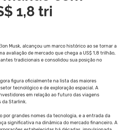
$ 1,8 tri
lon Musk, alcançou um marco histórico ao se tornar a
a avaliação de mercado que chega a US$ 1,8 trilhão,
ntes tradicionais e consolidou sua posição no
ra figura oficialmente na lista das maiores
etor tecnológico e de exploração espacial. A
investidores em relação ao futuro das viagens
 da Starlink.
do por grandes nomes da tecnologia, e a entrada da
a significativa na dinâmica do mercado financeiro. A
rporações estabelecidas há décadas, impulsionada