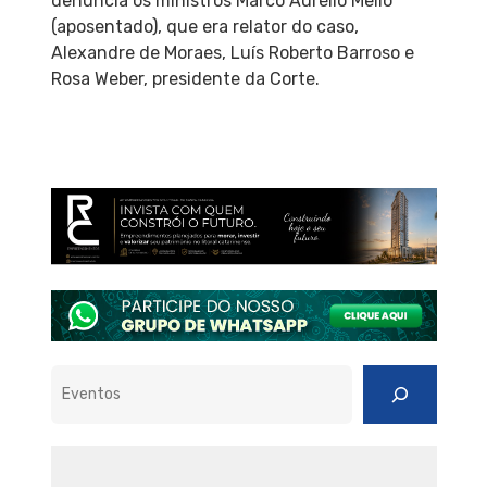
denúncia os ministros Marco Aurélio Mello
(aposentado), que era relator do caso,
Alexandre de Moraes, Luís Roberto Barroso e
Rosa Weber, presidente da Corte.
Pesquisar