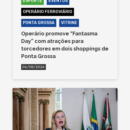
ESPORTE
EVENTOS
OPERÁRIO FERROVIÁRIO
PONTA GROSSA
VITRINE
Operário promove “Fantasma
Day” com atrações para
torcedores em dois shoppings de
Ponta Grossa
06/08/2026