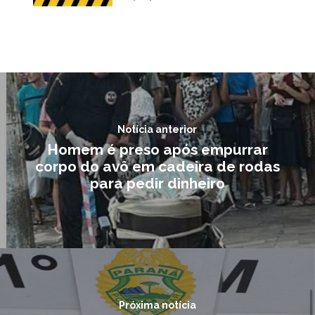
Notícia anterior
Homem é preso após empurrar
corpo do avô em cadeira de rodas
para pedir dinheiro
Próxima notícia