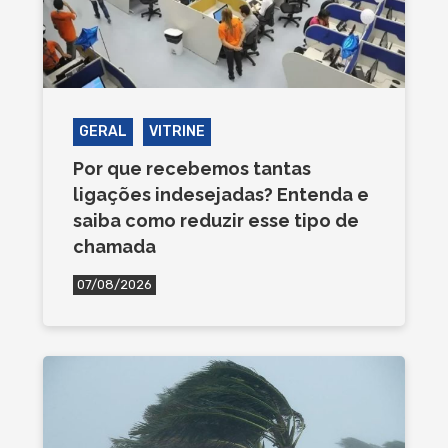
GERAL
VITRINE
Por que recebemos tantas
ligações indesejadas? Entenda e
saiba como reduzir esse tipo de
chamada
07/08/2026