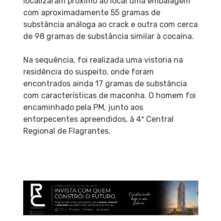
localizaram próximo ao local uma embalagem
com aproximadamente 55 gramas de
substância análoga ao crack e outra com cerca
de 98 gramas de substância similar à cocaína.
Na sequência, foi realizada uma vistoria na
residência do suspeito, onde foram
encontrados ainda 17 gramas de substância
com características de maconha. O homem foi
encaminhado pela PM, junto aos
entorpecentes apreendidos, à 4ª Central
Regional de Flagrantes.