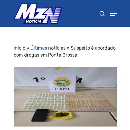
Pressione Enter para pesquisar ou ESC para
fechar
Início
»
Últimas notícias
»
Suspeito é abordado
com drogas em Ponta Grossa