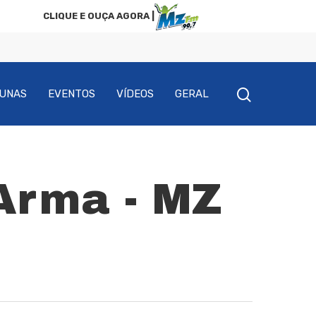
CLIQUE E OUÇA AGORA |
UNAS
EVENTOS
VÍDEOS
GERAL
Arma - MZ