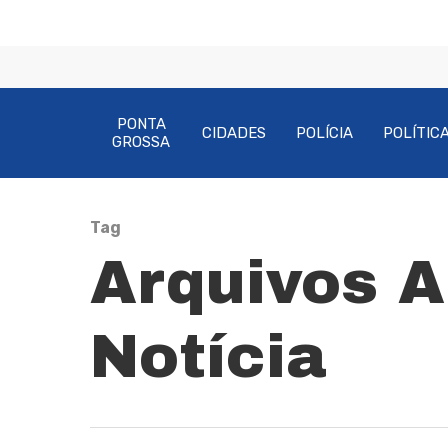
PONTA
CIDADES
POLÍCIA
POLÍTIC
GROSSA
Tag
Arquivos 
Pressione Enter para pesquisar ou ESC pa
Notícia