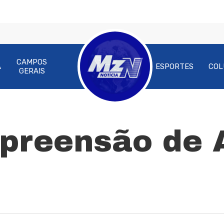
CAMPOS
A
ESPORTES
COL
GERAIS
Apreensão de 
ra fechar