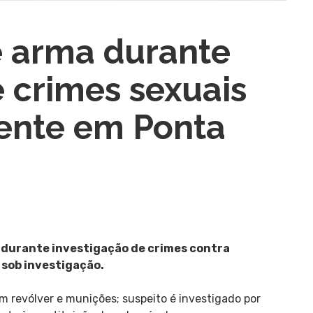
 arma durante
e crimes sexuais
ente em Ponta
s durante investigação de crimes contra
sob investigação.
 revólver e munições; suspeito é investigado por