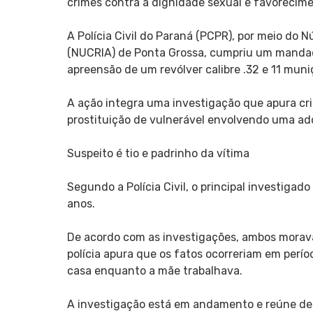
crimes contra a dignidade sexual e favorecime
A Polícia Civil do Paraná (PCPR), por meio do 
(NUCRIA) de Ponta Grossa, cumpriu um mandado
apreensão de um revólver calibre .32 e 11 muni
A ação integra uma investigação que apura cr
prostituição de vulnerável envolvendo uma ad
Suspeito é tio e padrinho da vítima
Segundo a Polícia Civil, o principal investigad
anos.
De acordo com as investigações, ambos morav
polícia apura que os fatos ocorreriam em perí
casa enquanto a mãe trabalhava.
A investigação está em andamento e reúne dep