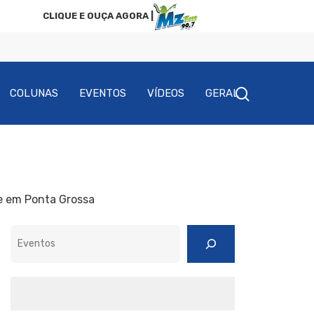
CLIQUE E OUÇA AGORA |
COLUNAS
EVENTOS
VÍDEOS
GERAL
e em Ponta Grossa
Pesquisar