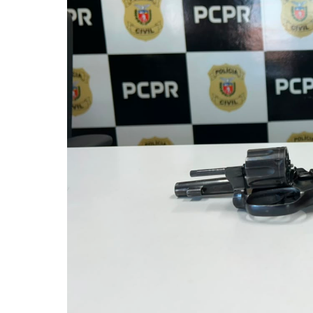
Pressione Enter para pesquisar ou ESC pa