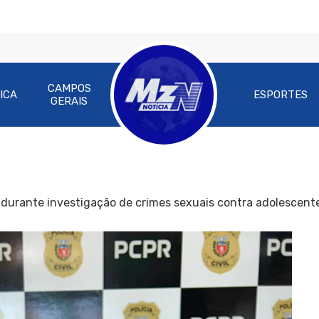
CAMPOS
ICA
ESPORTES
GERAIS
durante investigação de crimes sexuais contra adolescent