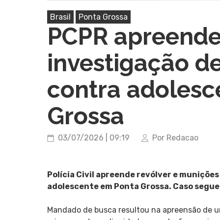
Brasil
Ponta Grossa
PCPR apreende
investigação d
contra adolesc
Grossa
03/07/2026 | 09:19
Por Redacao
Polícia Civil apreende revólver e muniçõe
adolescente em Ponta Grossa. Caso segue 
Mandado de busca resultou na apreensão de um