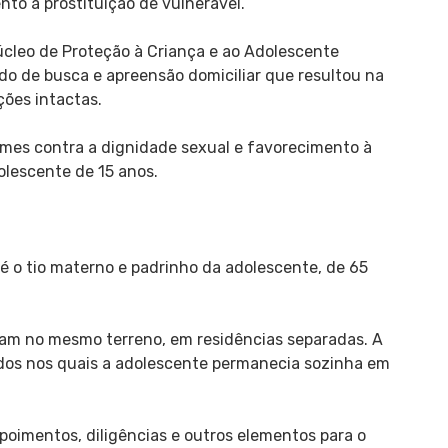
nto à prostituição de vulnerável.
Núcleo de Proteção à Criança e ao Adolescente
 de busca e apreensão domiciliar que resultou na
ções intactas.
imes contra a dignidade sexual e favorecimento à
olescente de 15 anos.
o é o tio materno e padrinho da adolescente, de 65
am no mesmo terreno, em residências separadas. A
odos nos quais a adolescente permanecia sozinha em
oimentos, diligências e outros elementos para o