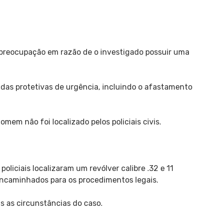
 preocupação em razão de o investigado possuir uma
das protetivas de urgência, incluindo o afastamento
m não foi localizado pelos policiais civis.
oliciais localizaram um revólver calibre .32 e 11
ncaminhados para os procedimentos legais.
s as circunstâncias do caso.