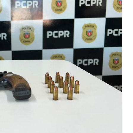
ra fechar