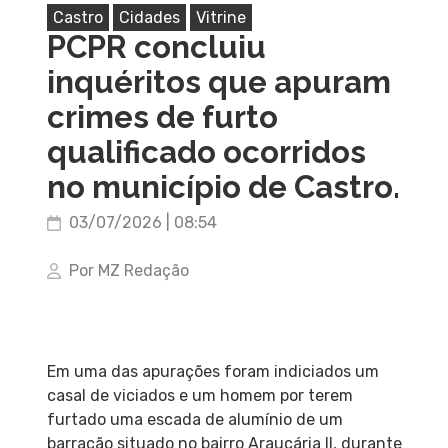
Castro
Cidades
Vitrine
PCPR concluiu
inquéritos que apuram
crimes de furto
qualificado ocorridos
no município de Castro.
03/07/2026 | 08:54
Por MZ Redação
Em uma das apurações foram indiciados um
casal de viciados e um homem por terem
furtado uma escada de alumínio de um
barracão situado no bairro Araucária II, durante