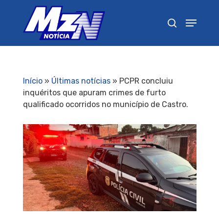
Pressione Enter para pesquisar ou ESC para
fechar
Início
»
Últimas notícias
»
PCPR concluiu
inquéritos que apuram crimes de furto
qualificado ocorridos no município de Castro.