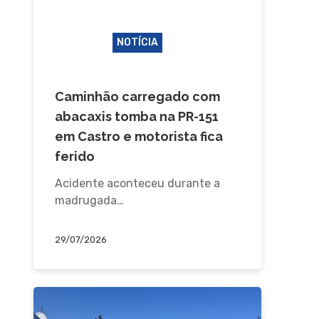
ACIDENTE
CAMPOS GERAIS
CASTRO
NOTÍCIA
PIRAÍ DO SUL
Caminhão carregado com
abacaxis tomba na PR-151
em Castro e motorista fica
ferido
Acidente aconteceu durante a
madrugada…
29/07/2026