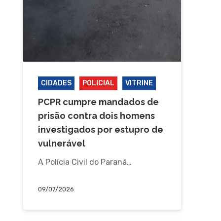
CIDADES
POLICIAL
VITRINE
PCPR cumpre mandados de
prisão contra dois homens
investigados por estupro de
vulnerável
A Polícia Civil do Paraná…
09/07/2026