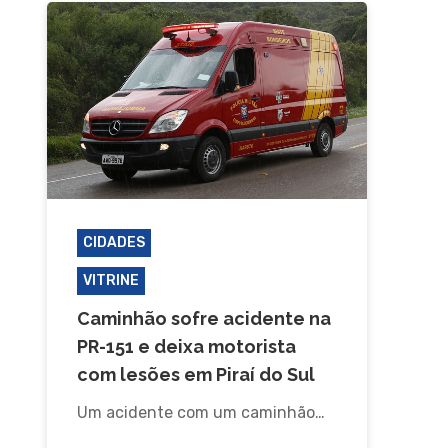
CIDADES
PIRAÍ DO SUL
VITRINE
Caminhão sofre acidente na
PR-151 e deixa motorista
com lesões em Piraí do Sul
Um acidente com um caminhão…