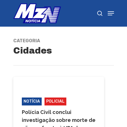
Pressione Enter para pesquisar ou ESC para
fechar
CATEGORIA
Cidades
CAMPOS GERAIS
CASTRO
NOTÍCIA
POLICIAL
Polícia Civil conclui
investigação sobre morte de