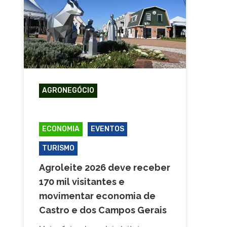
AGRONEGÓCIO
CAMPOS GERAIS
CASTRO
ECONOMIA
EVENTOS
TURISMO
Agroleite 2026 deve receber
170 mil visitantes e
movimentar economia de
Castro e dos Campos Gerais