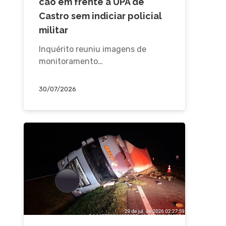
cão em frente à UPA de
Castro sem indiciar policial
militar
Inquérito reuniu imagens de
monitoramento…
30/07/2026