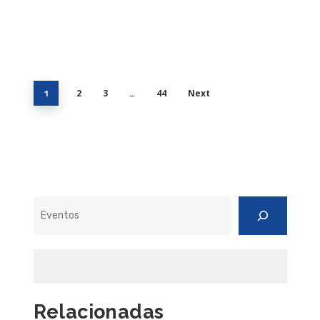
2
3
44
Next
1
…
Pesquisar
Relacionadas