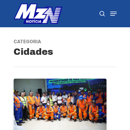
Pressione Enter para pesquisar ou ESC para
fechar
CATEGORIA
Cidades