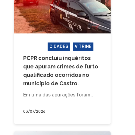
CASTRO
CIDADES
VITRINE
PCPR concluiu inquéritos
que apuram crimes de furto
qualificado ocorridos no
município de Castro.
Em uma das apurações foram…
03/07/2026