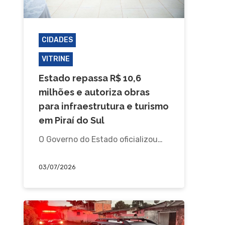
CIDADES
PIRAÍ DO SUL
VITRINE
Estado repassa R$ 10,6
milhões e autoriza obras
para infraestrutura e turismo
em Piraí do Sul
O Governo do Estado oficializou…
03/07/2026