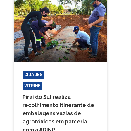
CIDADES
PIRAÍ DO SUL
VITRINE
Piraí do Sul realiza
recolhimento itinerante de
embalagens vazias de
agrotóxicos em parceria
com a ADINP