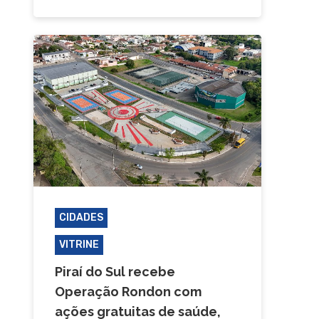
CIDADES
PIRAÍ DO SUL
VITRINE
Piraí do Sul recebe
Operação Rondon com
ações gratuitas de saúde,