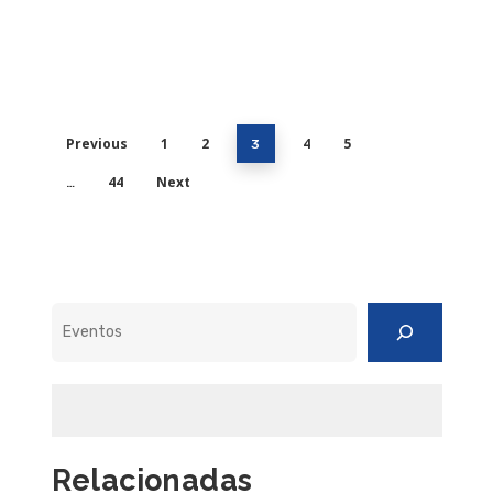
Previous
1
2
4
5
3
44
Next
…
Pesquisar
Relacionadas